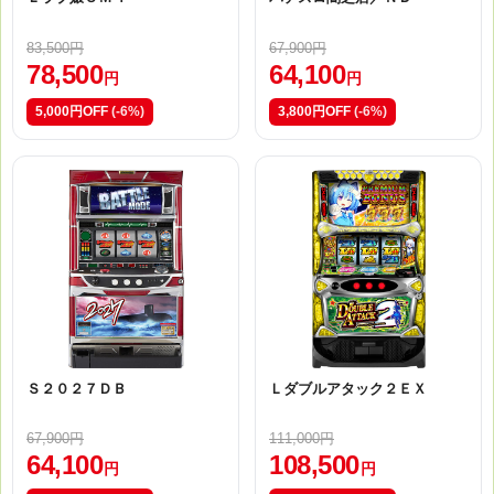
83,500円
67,900円
78,500
64,100
円
円
5,000円OFF
(-6%)
3,800円OFF
(-6%)
Ｓ２０２７ＤＢ
Ｌダブルアタック２ＥＸ
67,900円
111,000円
64,100
108,500
円
円