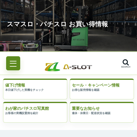
SEARCH
値下げ情報
セール・キャンペーン情報
わが家のパチスロ写真館
重要なお知らせ