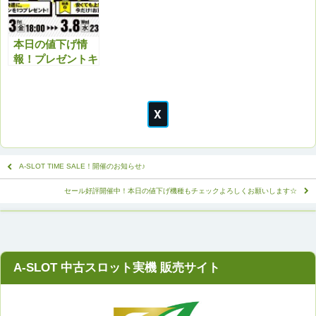
いいたします。
本日の値下げ情
報！プレゼントキ
ャンペーンと合わ
せてお得にどう
ぞ！
A-SLOT TIME SALE！開催のお知らせ♪
セール好評開催中！本日の値下げ機種もチェックよろしくお願いします☆
A-SLOT 中古スロット実機 販売サイト