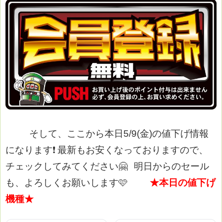
そして、ここから本日5/9(金)の値下げ情報
になります❗
最新もお安くなっておりますので、
チェックしてみてください🤗
明日からのセール
も、よろしくお願いします🩷
★本日の値下げ
機種★