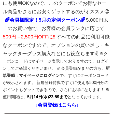
にも使用OKなので、このクーポンでお得なセー
ル商品をさらにお安くゲットするのがオススメ😉
🌈会員様限定！5月の定例クーポン🌈
5,000円以
上のお買い物で、お客様の会員ランクに応じて
500円～2,500円OFFに‼
すべての商品に利用可能
なクーポンですので、オプションの買い足し・キ
ャラクターグッズ購入などにも役立ちます✌
※ク
ーポンコードはマイページ表示しておりますので、ログイ
ンしてご確認くださいませ。
※会員登録がまだの方も、
新
規登録→マイページにログイン
で、すぐにクーポンコード
が表示されます。 新規登録特典ですぐに使える500円分の
ポイントもゲットできるので、さらにお得になります！
※
使用期限は、
5月14日(水)23:59まで
となっております。
↓会員登録はこちら↓