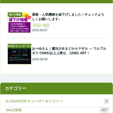
最新・人気機種を値下げしました！チェックよろ
値下げ情報
しくお願いします♪
オススメ
値下げ
2026.08.07
A-COUNTER X ユーザーギャラリー
おぺゆさん｜魔法少女まどか☆マギカ ― ワルプル
ギスで600G以上上乗せ、1268G ART！
2026.08.06
カテゴリー
A-COUNTER X ユーザーギャラリー
9
457