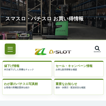
SEARCH
値下げ情報
セール・キャンペーン情報
わが家のパチスロ写真館
重要なお知らせ