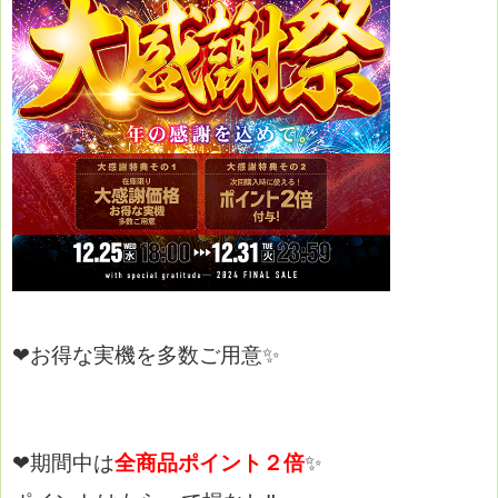
❤お得な実機を多数ご用意✨
❤期間中は
全商品ポイント２倍
✨