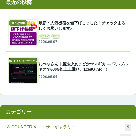
最近の投稿
最新・人気機種を値下げしました！チェックよろ
値下げ情報
しくお願いします♪
オススメ
値下げ
2026.08.07
A-COUNTER X ユーザーギャラリー
おぺゆさん｜魔法少女まどか☆マギカ ― ワルプル
ギスで600G以上上乗せ、1268G ART！
2026.08.06
カテゴリー
A-COUNTER X ユーザーギャラリー
9