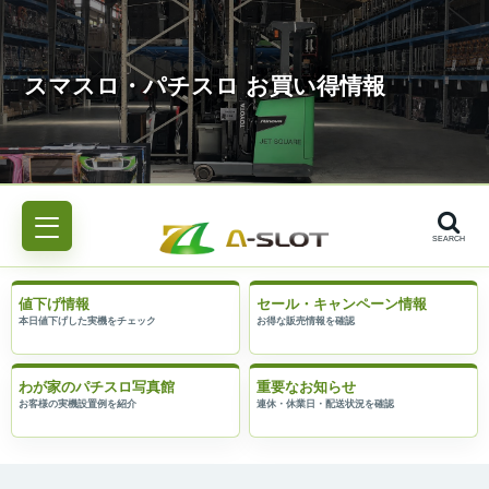
SEARCH
値下げ情報
セール・キャンペーン情報
わが家のパチスロ写真館
重要なお知らせ