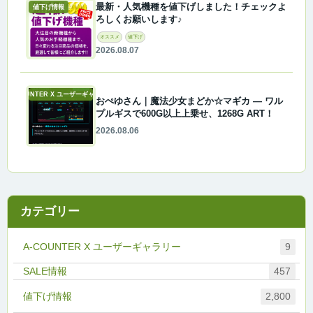
最新・人気機種を値下げしました！チェックよ
値下げ情報
ろしくお願いします♪
オススメ
値下げ
2026.08.07
A-COUNTER X ユーザーギャラリー
おぺゆさん｜魔法少女まどか☆マギカ ― ワル
プルギスで600G以上上乗せ、1268G ART！
2026.08.06
カテゴリー
A-COUNTER X ユーザーギャラリー
9
457
値下げ情報
2,800