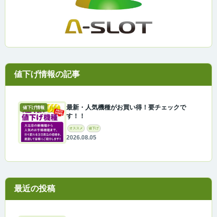
最新・人気機種がお買い得！要チェックで
値下げ情報
す！！
オススメ
値下げ
2026.08.05
最近の投稿