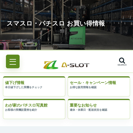
SEARCH
値下げ情報
セール・キャンペーン情報
わが家のパチスロ写真館
重要なお知らせ