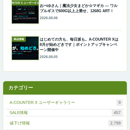
A-COUNTER X ユーザーギャラリー
おぺゆさん｜魔法少女まどか☆マギカ ― ワル
プルギスで600G以上上乗せ、1268G ART！
2026.08.06
はじめての方も、毎日派も。A-COUNTER Xは
商品情報
8月が始めどきです｜ポイントアップキャンペ
ーン開催中
2026.08.05
カテゴリー
A-COUNTER X ユーザーギャラリー
9
457
値下げ情報
2,799