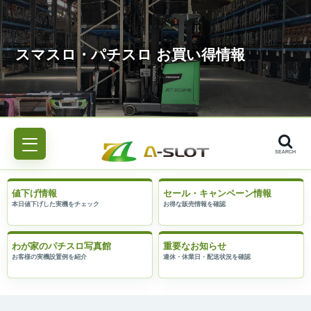
SEARCH
値下げ情報
セール・キャンペーン情報
わが家のパチスロ写真館
重要なお知らせ