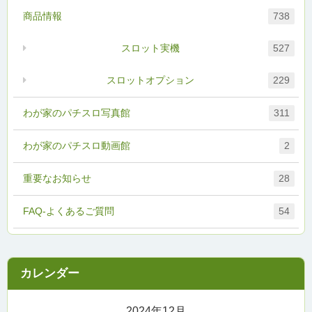
商品情報
738
スロット実機
527
スロットオプション
229
わが家のパチスロ写真館
311
わが家のパチスロ動画館
2
重要なお知らせ
28
FAQ-よくあるご質問
54
2024年12月