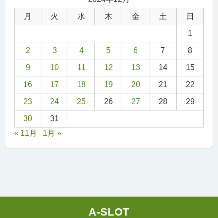
月
火
水
木
金
土
日
1
2
3
4
5
6
7
8
9
10
11
12
13
14
15
16
17
18
19
20
21
22
23
24
25
26
27
28
29
30
31
« 11月
1月 »