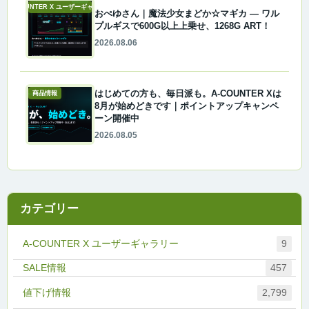
A-COUNTER X ユーザーギャラリー
おぺゆさん｜魔法少女まどか☆マギカ ― ワル
プルギスで600G以上上乗せ、1268G ART！
2026.08.06
はじめての方も、毎日派も。A-COUNTER Xは
商品情報
8月が始めどきです｜ポイントアップキャンペ
ーン開催中
2026.08.05
カテゴリー
A-COUNTER X ユーザーギャラリー
9
457
値下げ情報
2,799