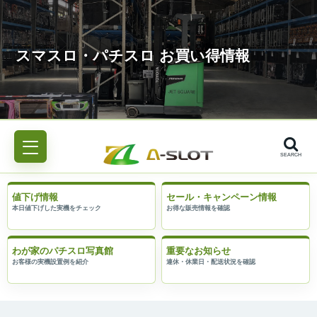
SEARCH
値下げ情報
セール・キャンペーン情報
わが家のパチスロ写真館
重要なお知らせ