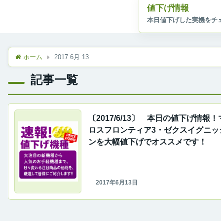
値下げ情報
ホーム
2017 6月 13
記事一覧
〔2017/6/13〕 本日の値下げ情報
ロスフロンティア3・ゼクスイグニッ
ンを大幅値下げでオススメです！
2017年6月13日