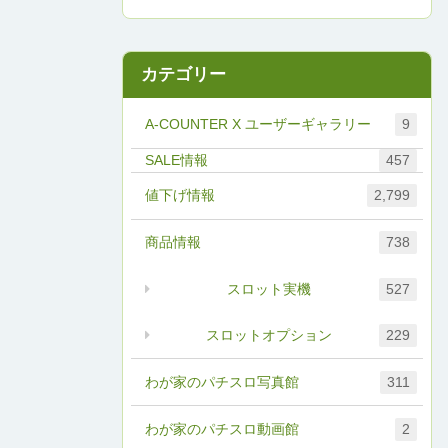
カテゴリー
A-COUNTER X ユーザーギャラリー
9
457
値下げ情報
2,799
商品情報
738
スロット実機
527
スロットオプション
229
わが家のパチスロ写真館
311
わが家のパチスロ動画館
2