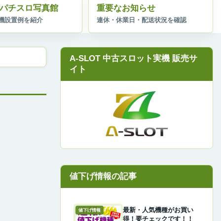
パチスロ写真館
重要なお知らせ
A-SLOT 中古スロット実機 販売サ
イト
最新・人気機種がお買い
値下げ情報
得！要チェックです！！