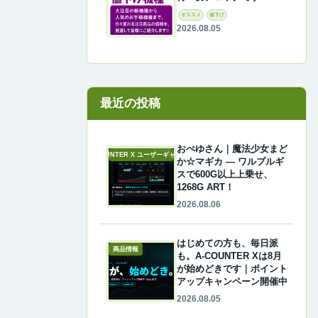
オススメ
値下げ
2026.08.05
最近の投稿
おぺゆさん｜魔法少女まど
A-COUNTER X ユーザーギャラリー
か☆マギカ ― ワルプルギ
スで600G以上上乗せ、
1268G ART！
2026.08.06
はじめての方も、毎日派
商品情報
も。A-COUNTER Xは8月
が始めどきです｜ポイント
アップキャンペーン開催中
2026.08.05