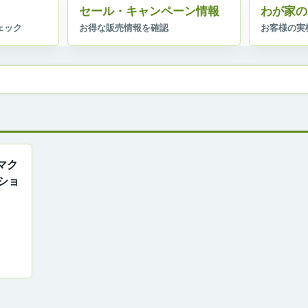
セール・キャンペーン情報
わが家の
！マク
ショ