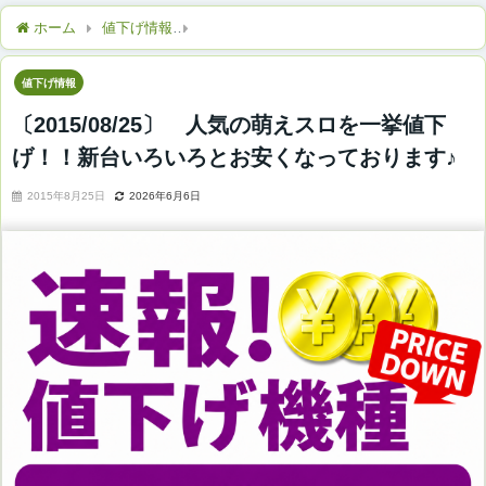
ホーム
値下げ情報
〔2015/08/25〕 人気の萌えスロを一挙
値下げ情報
〔2015/08/25〕 人気の萌えスロを一挙値下
げ！！新台いろいろとお安くなっております♪
2015年8月25日
2026年6月6日