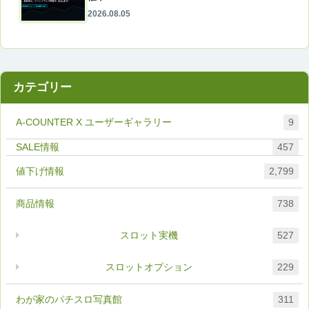
2026.08.05
カテゴリー
A-COUNTER X ユーザーギャラリー
9
457
値下げ情報
2,799
商品情報
738
スロット実機
527
スロットオプション
229
わが家のパチスロ写真館
311