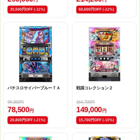
円
円
35,500円OFF
(-11%)
60,600円OFF
(-22%)
パチスロサイバーブルーＴＡ
戦国コレクション２
99,300円
164,700円
78,500
149,000
円
円
20,800円OFF
(-21%)
15,700円OFF
(-10%)