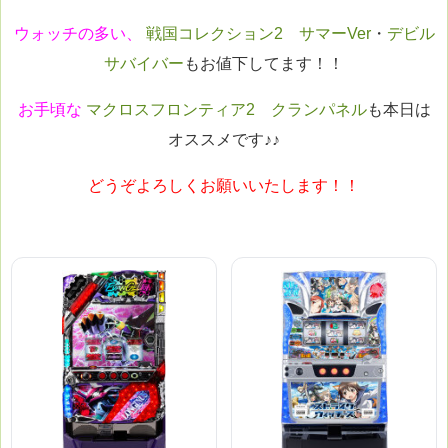
ウォッチの多い、
戦国コレクション2 サマーVer
・
デビル
サバイバー
もお値下してます！！
お手頃な
マクロスフロンティア2 クランパネル
も本日は
オススメです♪♪
どうぞよろしくお願いいたします！！