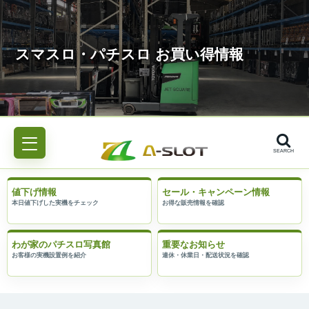
SEARCH
値下げ情報
セール・キャンペーン情報
わが家のパチスロ写真館
重要なお知らせ