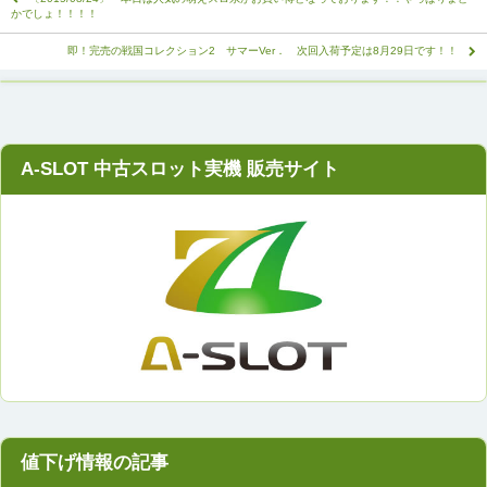
かでしょ！！！！
即！完売の戦国コレクション2 サマーVer． 次回入荷予定は8月29日です！！
A-SLOT 中古スロット実機 販売サイト