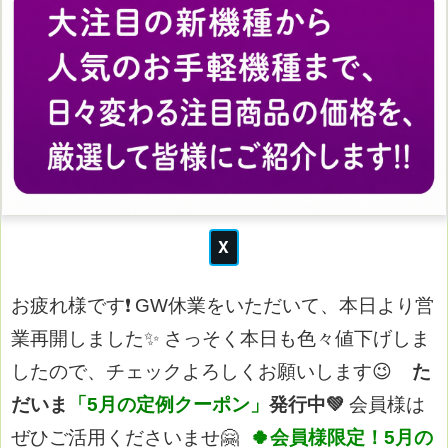
お疲れ様です❗
GW休業をいただいて、本日より営
業再開しました✨
さっそく本日も色々値下げしま
したので、チェックよろしくお願いします😉
た
だいま
「5月の定例クーポン」
発行中💚
会員様は
ぜひご活用くださいませ🤗
🍀会員様限定！5月の