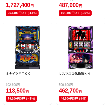
1,727,400
487,900
円
円
253,400円OFF
(-13%)
161,100円OFF
(-25%)
ＳナイツＹＴＣＣ
Ｌスマスロ化物語ＫＨ
192,600円
509,600円
113,500
462,700
円
円
79,100円OFF
(-41%)
46,900円OFF
(-9%)