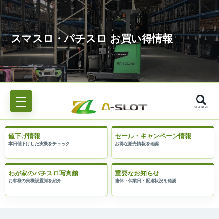
SEARCH
値下げ情報
セール・キャンペーン情報
わが家のパチスロ写真館
重要なお知らせ