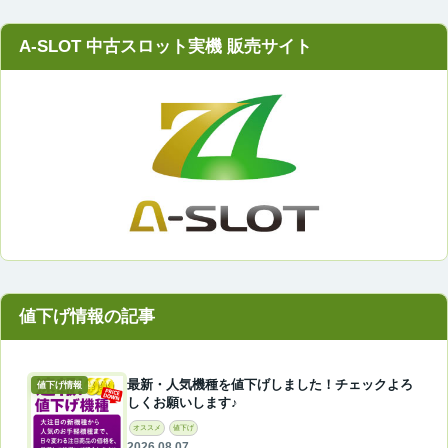
A-SLOT 中古スロット実機 販売サイト
最新・人気機種を値下げしました！チェックよろ
値下げ情報
しくお願いします♪
オススメ
値下げ
2026.08.07