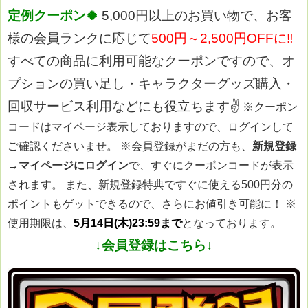
定例クーポン🍀
5,000円以上のお買い物で、お客
様の会員ランクに応じて
500円～2,500円OFFに‼
すべての商品に利用可能なクーポンですので、オ
プションの買い足し・キャラクターグッズ購入・
回収サービス利用などにも役立ちます✌
※クーポン
コードはマイページ表示しておりますので、ログインして
ご確認くださいませ。
※会員登録がまだの方も、
新規登録
→マイページにログイン
で、すぐにクーポンコードが表示
されます。 また、新規登録特典ですぐに使える500円分の
ポイントもゲットできるので、さらにお値引き可能に！
※
使用期限は、
5月14日(木)23:59まで
となっております。
↓会員登録はこちら↓