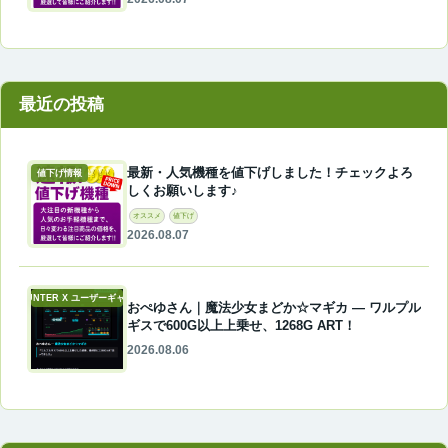
最近の投稿
最新・人気機種を値下げしました！チェックよろ
値下げ情報
しくお願いします♪
オススメ
値下げ
2026.08.07
A-COUNTER X ユーザーギャラリー
おぺゆさん｜魔法少女まどか☆マギカ ― ワルプル
ギスで600G以上上乗せ、1268G ART！
2026.08.06