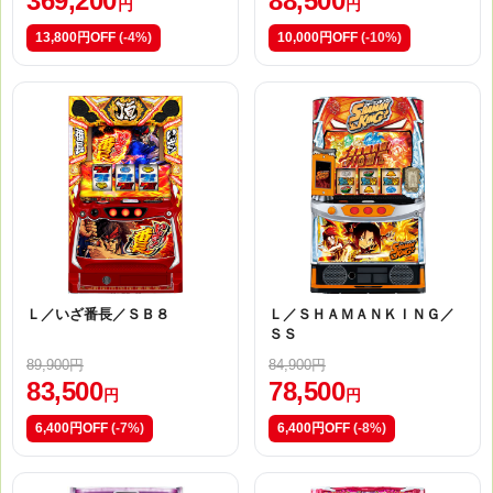
369,200
88,500
円
円
13,800円OFF
(-4%)
10,000円OFF
(-10%)
Ｌ／いざ番長／ＳＢ８
Ｌ／ＳＨＡＭＡＮＫＩＮＧ／
ＳＳ
89,900円
84,900円
83,500
78,500
円
円
6,400円OFF
(-7%)
6,400円OFF
(-8%)