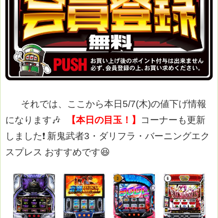
それでは、ここから本日5/7(木)の値下げ情報
になります🎶
【本日の目玉！】
コーナーも更新
しました❗
新鬼武者3・ダリフラ・バーニングエク
スプレス おすすめ
です😆