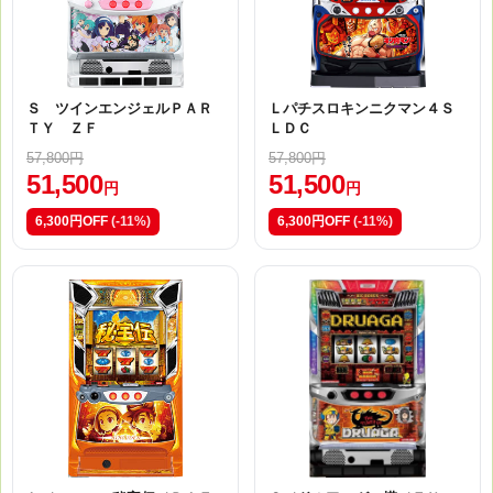
Ｓ ツインエンジェルＰＡＲ
Ｌパチスロキンニクマン４Ｓ
ＴＹ ＺＦ
ＬＤＣ
57,800円
57,800円
51,500
51,500
円
円
6,300円OFF
(-11%)
6,300円OFF
(-11%)