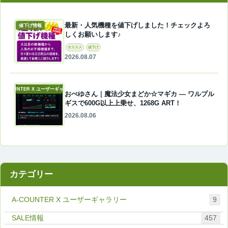
最新・人気機種を値下げしました！チェックよろ
値下げ情報
しくお願いします♪
オススメ
値下げ
2026.08.07
A-COUNTER X ユーザーギャラリー
おぺゆさん｜魔法少女まどか☆マギカ ― ワルプル
ギスで600G以上上乗せ、1268G ART！
2026.08.06
カテゴリー
A-COUNTER X ユーザーギャラリー
9
457