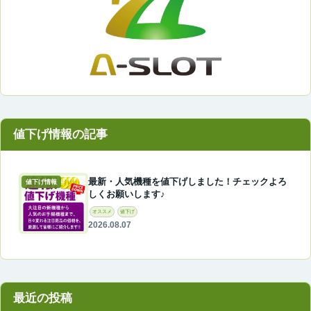
最新・人気機種を値下げしました！チェックよろ
値下げ情報
しくお願いします♪
オススメ
値下げ
2026.08.07
最近の投稿