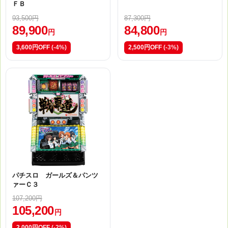
ＦＢ
93,500円
87,300円
89,900
84,800
円
円
3,600円OFF
(-4%)
2,500円OFF
(-3%)
パチスロ ガールズ＆パンツ
ァーＣ３
107,200円
105,200
円
2,000円OFF
(-2%)