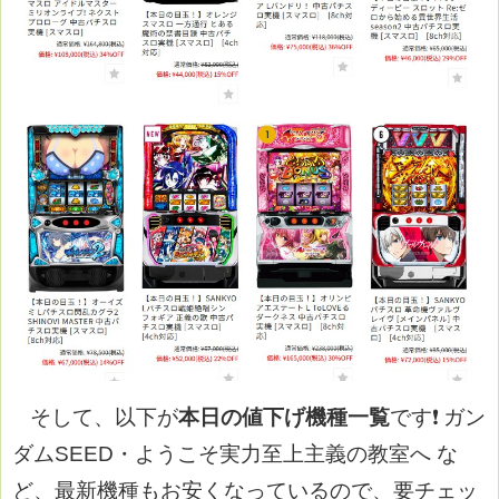
そして、以下が
本日の値下げ機種一覧
です❗
ガン
ダムSEED・ようこそ実力至上主義の教室へ な
ど、最新機種もお安くなっているので、要チェッ