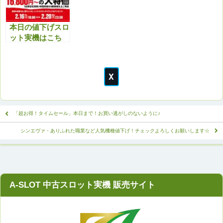
本日の値下げスロ
ット実機はこち
ら！セール商品以
外もアツいで
す！！ぜひチェッ
クよろしくお願い
いたします。
「超お得！タイムセール」本日まで！お買い逃がしのないように♪
シンエヴァ・ありふれた職業など人気機種値下げ！チェックよろしくお願いします☆
A-SLOT 中古スロット実機 販売サイト