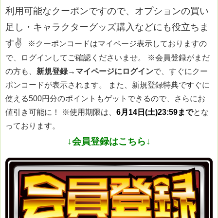
利用可能なクーポンですので、オプションの買い
足し・キャラクターグッズ購入などにも役立ちま
す✌
※クーポンコードはマイページ表示しておりますの
で、ログインしてご確認くださいませ。
※会員登録がまだ
の方も、
新規登録→マイページにログイン
で、すぐにクー
ポンコードが表示されます。 また、新規登録特典ですぐに
使える500円分のポイントもゲットできるので、さらにお
値引き可能に！
※使用期限は、
6月14日(土)23:59まで
とな
っております。
↓会員登録はこちら↓