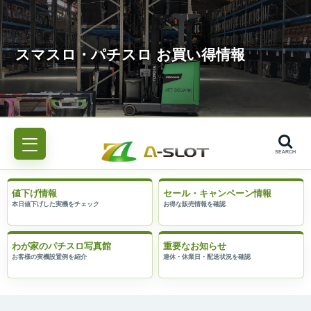
SEARCH
値下げ情報
セール・キャンペーン情報
わが家のパチスロ写真館
重要なお知らせ