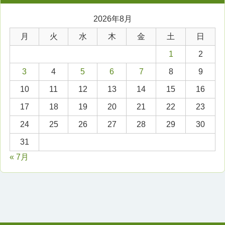
2026年8月
月
火
水
木
金
土
日
1
2
3
4
5
6
7
8
9
10
11
12
13
14
15
16
17
18
19
20
21
22
23
24
25
26
27
28
29
30
31
« 7月