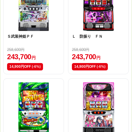
Ｓ武装神姫ＰＦ
Ｌ 防振り ＦＮ
258,600円
258,600円
243,700
243,700
円
円
14,900円OFF
(-6%)
14,900円OFF
(-6%)