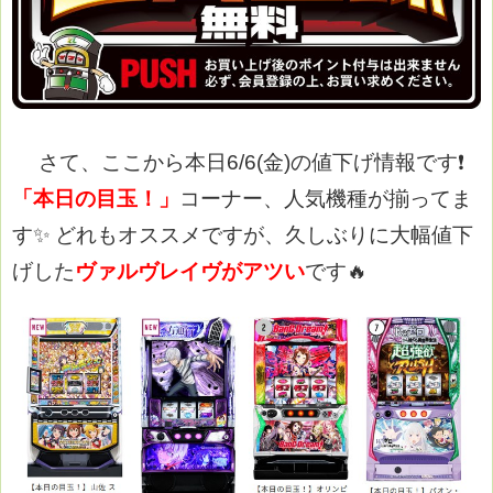
さて、ここから本日6/6(金)の値下げ情報です❗
「本日の目玉！」
コーナー、人気機種が揃ってま
す✨
どれもオススメですが、久しぶりに大幅値下
げした
ヴァルヴレイヴがアツい
です🔥