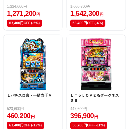
1,334,600円
1,605,700円
1,271,200
1,542,300
円
円
63,400円OFF
(-5%)
63,400円OFF
(-4%)
Ｌパチスロ真・一騎当千Ｖ
ＬＴｏＬＯＶＥるダークネス
Ｓ６
523,600円
447,600円
460,200
396,900
円
円
63,400円OFF
(-12%)
50,700円OFF
(-11%)