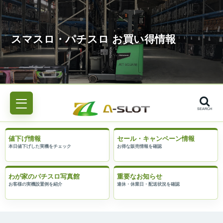
SEARCH
値下げ情報
セール・キャンペーン情報
わが家のパチスロ写真館
重要なお知らせ