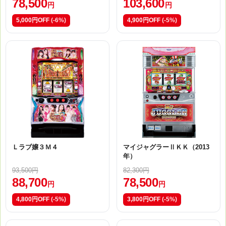
78,500
103,600
円
円
5,000円OFF
(-6%)
4,900円OFF
(-5%)
Ｌラブ嬢３Ｍ４
マイジャグラーⅡＫＫ（2013
年）
93,500円
82,300円
88,700
78,500
円
円
4,800円OFF
(-5%)
3,800円OFF
(-5%)