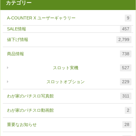
カテゴリー
A-COUNTER X ユーザーギャラリー
9
457
値下げ情報
2,799
商品情報
738
スロット実機
527
スロットオプション
229
わが家のパチスロ写真館
311
わが家のパチスロ動画館
2
重要なお知らせ
28