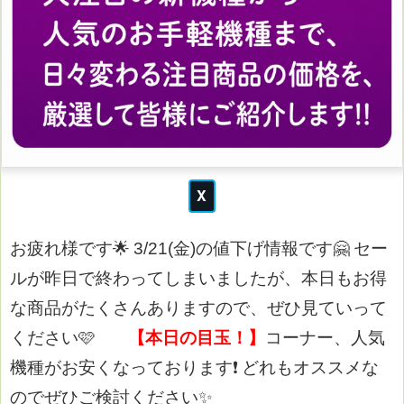
お疲れ様です🌟
3/21(金)の値下げ情報です🤗
セー
ルが昨日で終わってしまいましたが、本日もお得
な商品がたくさんありますので、ぜひ見ていって
ください🩷
【本日の目玉！】
コーナー、人気
機種がお安くなっております❗
どれもオススメな
のでぜひご検討ください✨