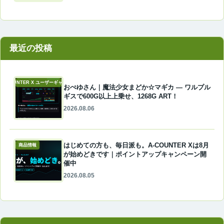
最近の投稿
A-COUNTER X ユーザーギャラリー
おぺゆさん｜魔法少女まどか☆マギカ ― ワルプル
ギスで600G以上上乗せ、1268G ART！
2026.08.06
はじめての方も、毎日派も。A-COUNTER Xは8月
商品情報
が始めどきです｜ポイントアップキャンペーン開
催中
2026.08.05