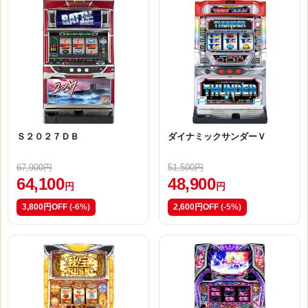
Ｓ２０２７ＤＢ
ダイナミックサンダーＶ
67,900円
51,500円
64,100
48,900
円
円
3,800円OFF
(-6%)
2,600円OFF
(-5%)