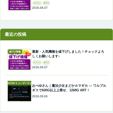
オススメ
値下げ
2026.08.07
最近の投稿
最新・人気機種を値下げしました！チェックよろ
値下げ情報
しくお願いします♪
オススメ
値下げ
2026.08.07
A-COUNTER X ユーザーギャラリー
おぺゆさん｜魔法少女まどか☆マギカ ― ワルプル
ギスで600G以上上乗せ、1268G ART！
2026.08.06