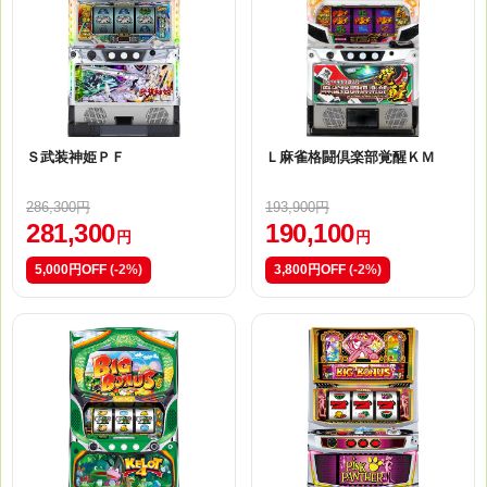
Ｓ武装神姫ＰＦ
Ｌ麻雀格闘倶楽部覚醒ＫＭ
286,300円
193,900円
281,300
190,100
円
円
5,000円OFF
(-2%)
3,800円OFF
(-2%)