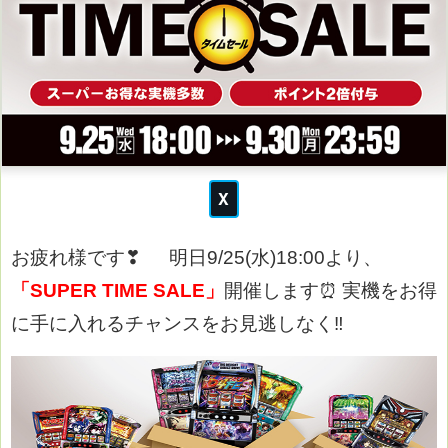
お疲れ様です❣
明日9/25(水)
18:00より、
「SUPER TIME SALE」
開催します⏰
実機をお得
に手に入れるチャンスをお見逃しなく‼