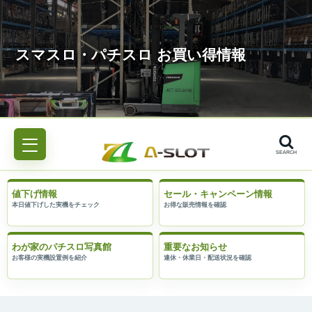
SEARCH
値下げ情報
セール・キャンペーン情報
わが家のパチスロ写真館
重要なお知らせ