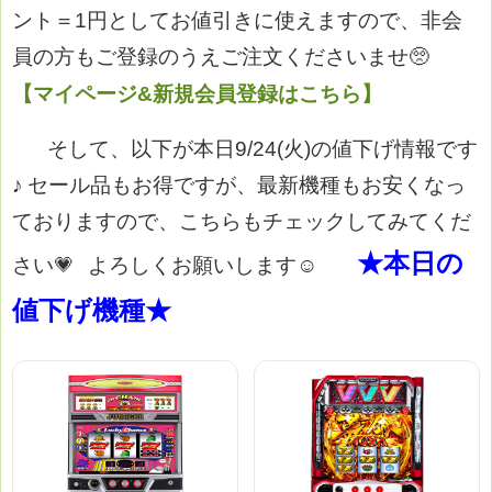
ント＝1円としてお値引きに使えますので、非会
員の方もご登録のうえご注文くださいませ🥺
【マイページ&新規会員登録はこちら】
そして、以下が本日9/24(火)の値下げ情報です
♪
セール品もお得ですが、最新機種もお安くなっ
ておりますので、こちらもチェックしてみてくだ
★本日の
さい💗
よろしくお願いします☺
値下げ機種★