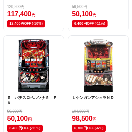
129,800円
56,500円
117,400
50,100
円
円
12,400円OFF
(-10%)
6,400円OFF
(-11%)
Ｓ パチスロペルソナ５ Ｆ
ＬケンガンアシュラＮＤ
Ｒ
56,500円
104,800円
50,100
98,500
円
円
6,400円OFF
(-11%)
6,300円OFF
(-6%)