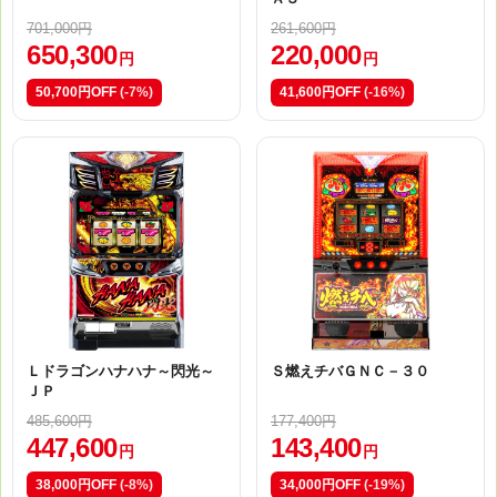
701,000円
261,600円
650,300
220,000
円
円
50,700円OFF
(-7%)
41,600円OFF
(-16%)
Ｌドラゴンハナハナ～閃光～
Ｓ燃えチバＧＮＣ－３０
ＪＰ
485,600円
177,400円
447,600
143,400
円
円
38,000円OFF
(-8%)
34,000円OFF
(-19%)