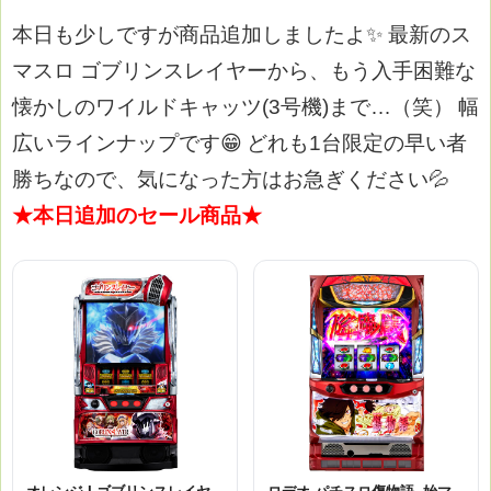
本日も少しですが商品追加しましたよ✨
最新のス
マスロ ゴブリンスレイヤーから、もう入手困難な
懐かしのワイルドキャッツ(3号機)まで…（笑）
幅
広いラインナップです😁
どれも1台限定の早い者
勝ちなので、気になった方はお急ぎください💦
★本日追加のセール商品★