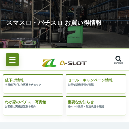
SEARCH
値下げ情報
セール・キャンペーン情報
わが家のパチスロ写真館
重要なお知らせ