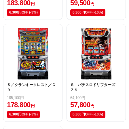
183,800
59,500
円
円
6,300円OFF
(-3%)
6,300円OFF
(-10%)
Ｓ／クランキークレスト／Ｃ
Ｓ パチスロドリフターズ
Ｒ
ＺＳ
185,100円
64,100円
178,800
57,800
円
円
6,300円OFF
(-3%)
6,300円OFF
(-10%)