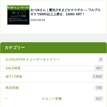
A-COUNTER X ユーザーギャラリー
おぺゆさん｜魔法少女まどか☆マギカ ― ワルプル
ギスで600G以上上乗せ、1268G ART！
2026.08.06
カテゴリー
A-COUNTER X ユーザーギャラリー
9
457
値下げ情報
2,800
商品情報
738
スロット実機
527