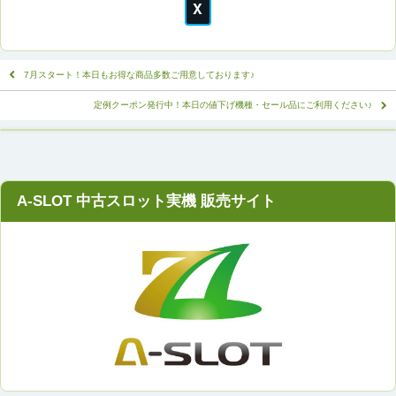
7月スタート！本日もお得な商品多数ご用意しております♪
定例クーポン発行中！本日の値下げ機種・セール品にご利用ください♪
A-SLOT 中古スロット実機 販売サイト