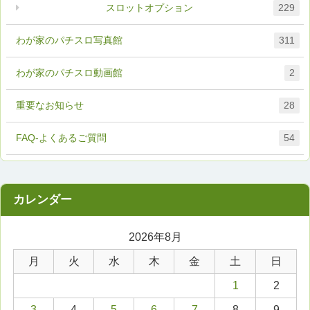
スロットオプション
229
わが家のパチスロ写真館
311
わが家のパチスロ動画館
2
重要なお知らせ
28
FAQ-よくあるご質問
54
2026年8月
月
火
水
木
金
土
日
1
2
3
4
5
6
7
8
9