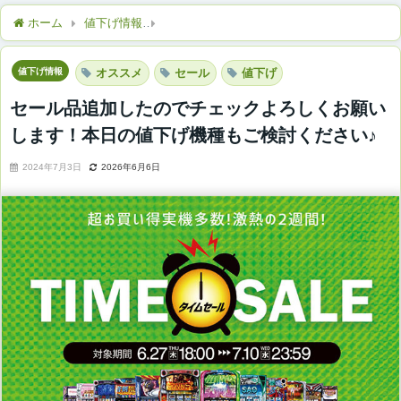
ホーム
値下げ情報
セール品追加したのでチェックよろしくお願
値下げ情報
オススメ
セール
値下げ
セール品追加したのでチェックよろしくお願い
します！本日の値下げ機種もご検討ください♪
2024年7月3日
2026年6月6日