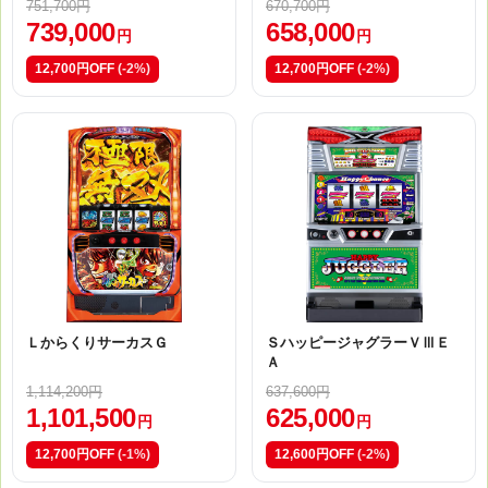
751,700円
670,700円
739,000
658,000
円
円
12,700円OFF
(-2%)
12,700円OFF
(-2%)
ＬからくりサーカスＧ
ＳハッピージャグラーＶⅢＥ
Ａ
1,114,200円
637,600円
1,101,500
625,000
円
円
12,700円OFF
(-1%)
12,600円OFF
(-2%)