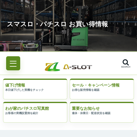
SEARCH
値下げ情報
セール・キャンペーン情報
わが家のパチスロ写真館
重要なお知らせ