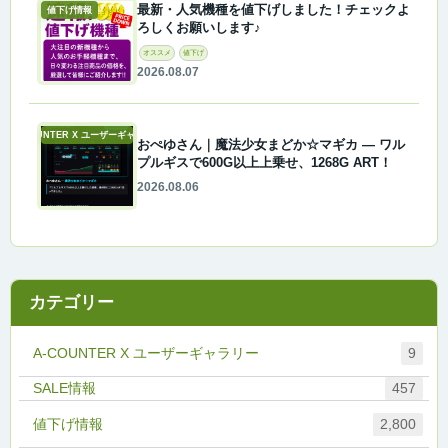
最新・人気機種を値下げしました！チェックよ
値下げ情報
ろしくお願いします♪
オススメ
値下げ
2026.08.07
A-COUNTER X ユーザーギャラリー
おぺゆさん｜魔法少女まどか☆マギカ ― ワル
プルギスで600G以上上乗せ、1268G ART！
2026.08.06
カテゴリー
A-COUNTER X ユーザーギャラリー
9
457
値下げ情報
2,800