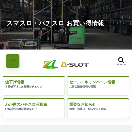
SEARCH
値下げ情報
セール・キャンペーン情報
わが家のパチスロ写真館
重要なお知らせ