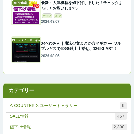
最新・人気機種を値下げしました！チェックよ
値下げ情報
ろしくお願いします♪
オススメ
値下げ
2026.08.07
A-COUNTER X ユーザーギャラリー
おぺゆさん｜魔法少女まどか☆マギカ ― ワル
プルギスで600G以上上乗せ、1268G ART！
2026.08.06
カテゴリー
A-COUNTER X ユーザーギャラリー
9
457
値下げ情報
2,800