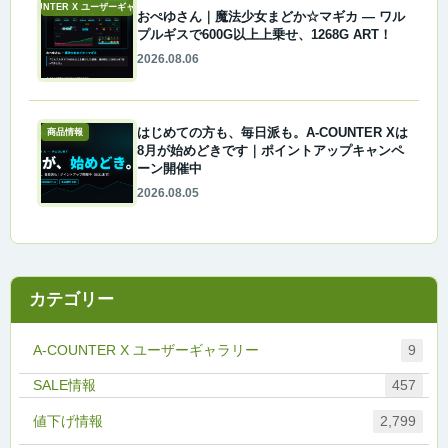
A-COUNTER X ユーザーギャラリー
おぺゆさん｜魔法少女まどか☆マギカ ― ワル
プルギスで600G以上上乗せ、1268G ART！
2026.08.06
はじめての方も、毎日派も。A-COUNTER Xは
商品情報
8月が始めどきです｜ポイントアップキャンペ
ーン開催中
2026.08.05
カテゴリー
A-COUNTER X ユーザーギャラリー
9
457
値下げ情報
2,799