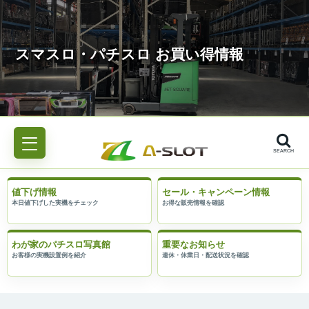
SEARCH
値下げ情報
セール・キャンペーン情報
わが家のパチスロ写真館
重要なお知らせ