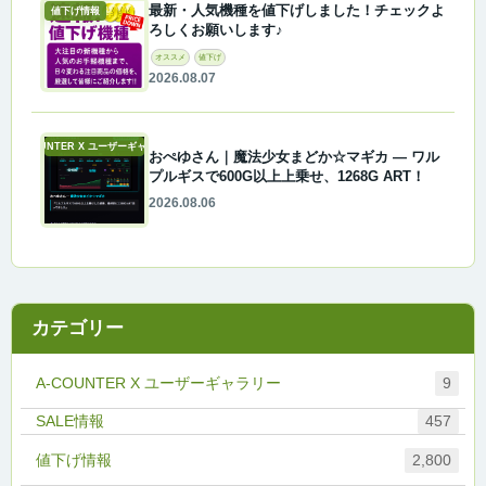
最新・人気機種を値下げしました！チェックよ
値下げ情報
ろしくお願いします♪
オススメ
値下げ
2026.08.07
A-COUNTER X ユーザーギャラリー
おぺゆさん｜魔法少女まどか☆マギカ ― ワル
プルギスで600G以上上乗せ、1268G ART！
2026.08.06
カテゴリー
A-COUNTER X ユーザーギャラリー
9
457
値下げ情報
2,800