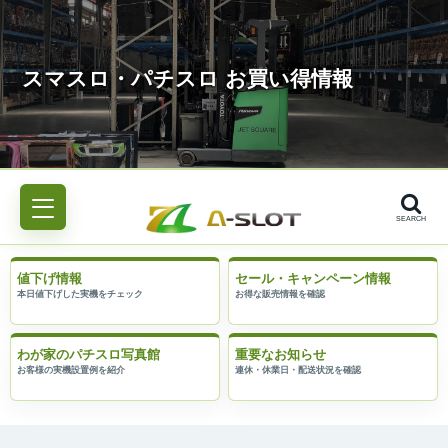
SEARCH
値下げ情報
セール・キャンペーン情報
わが家のパチスロ写真館
重要なお知らせ