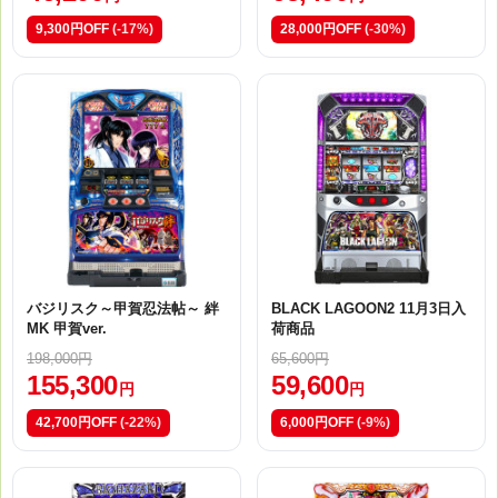
9,300円OFF
(-17%)
28,000円OFF
(-30%)
バジリスク～甲賀忍法帖～ 絆
BLACK LAGOON2 11月3日入
MK 甲賀ver.
荷商品
198,000円
65,600円
155,300
59,600
円
円
42,700円OFF
(-22%)
6,000円OFF
(-9%)