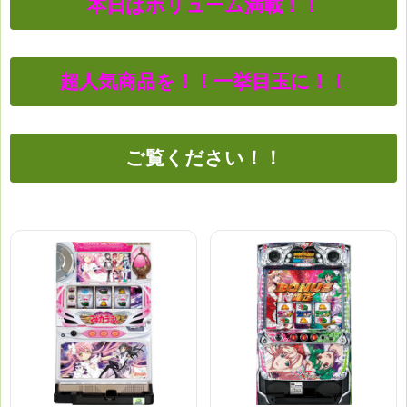
本日はボリューム満載！！
超人気商品を！！一挙目玉に！！
ご覧ください！！