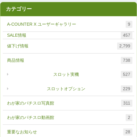
カテゴリー
A-COUNTER X ユーザーギャラリー
9
457
値下げ情報
2,799
商品情報
738
スロット実機
527
スロットオプション
229
わが家のパチスロ写真館
311
わが家のパチスロ動画館
2
重要なお知らせ
28