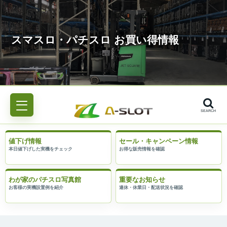
SEARCH
値下げ情報
セール・キャンペーン情報
わが家のパチスロ写真館
重要なお知らせ