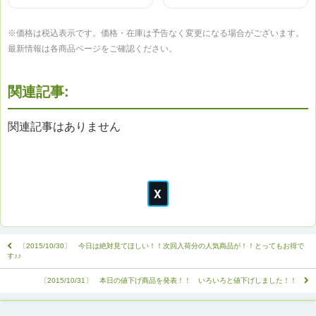
※価格は税込表示です。価格・在庫は予告なく変更になる場合がございます。
最新情報は各商品ページをご確認ください。
関連記事:
関連記事はありません
〔2015/10/30〕 今日は絶対見てほしい！！次回入荷分の人気商品が！！とってもお得で
す♪♪
〔2015/10/31〕 本日の値下げ商品を発表！！ いろいろと値下げしました！！