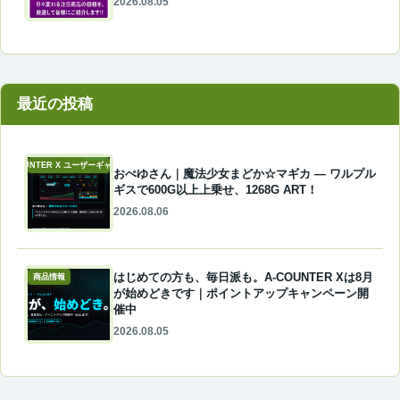
2026.08.05
最近の投稿
A-COUNTER X ユーザーギャラリー
おぺゆさん｜魔法少女まどか☆マギカ ― ワルプル
ギスで600G以上上乗せ、1268G ART！
2026.08.06
はじめての方も、毎日派も。A-COUNTER Xは8月
商品情報
が始めどきです｜ポイントアップキャンペーン開
催中
2026.08.05