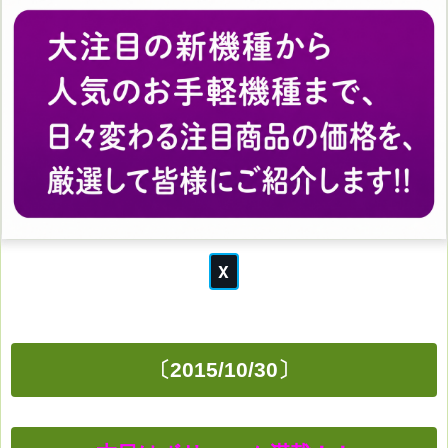
〔2015/10/30〕