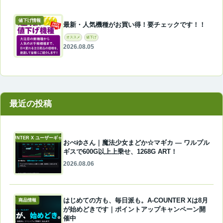
値下げ情報
最新・人気機種がお買い得！要チェックです！！
オススメ
値下げ
2026.08.05
最近の投稿
A-COUNTER X ユーザーギャラリー
おぺゆさん｜魔法少女まどか☆マギカ ― ワルプル
ギスで600G以上上乗せ、1268G ART！
2026.08.06
はじめての方も、毎日派も。A-COUNTER Xは8月
商品情報
が始めどきです｜ポイントアップキャンペーン開
催中