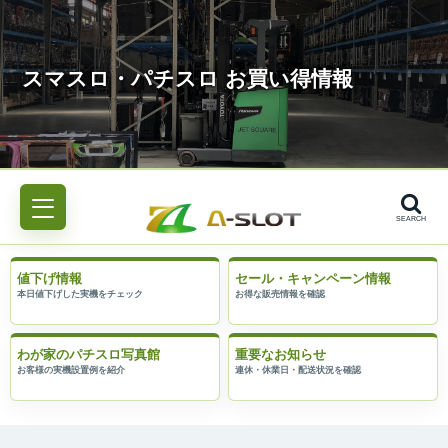
SEARCH
値下げ情報
セール・キャンペーン情報
わが家のパチスロ写真館
重要なお知らせ