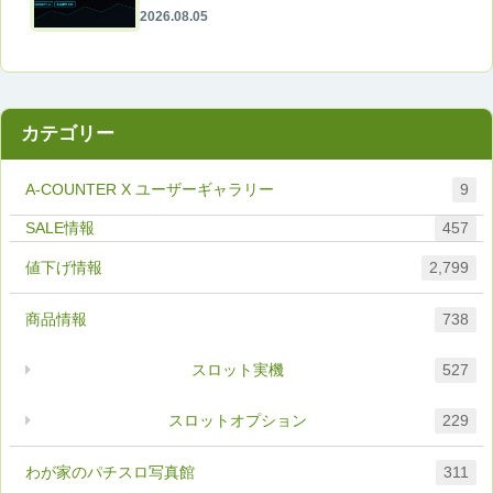
2026.08.05
カテゴリー
A-COUNTER X ユーザーギャラリー
9
457
値下げ情報
2,799
商品情報
738
スロット実機
527
スロットオプション
229
わが家のパチスロ写真館
311