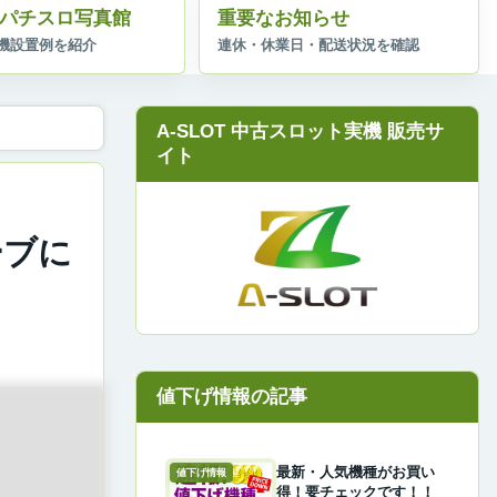
パチスロ写真館
重要なお知らせ
A-SLOT 中古スロット実機 販売サ
イト
ーブに
最新・人気機種がお買い
値下げ情報
得！要チェックです！！