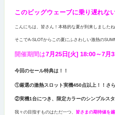
このビッグウェーブに乗り遅れな
こんにちは、皆さん！本格的な夏が到来しましたね
そこでA-SLOTからこの夏にふさわしい激熱のSUM
開催期間は
7月25日[火] 18:00～7月31
今回のセール特典は！！
①厳選の激熱スロット実機450点以上！！さら
②実機1台につき、限定カラーのシンプルスタ
我々の目指すものはただ一つ、
皆さまの期待値を越