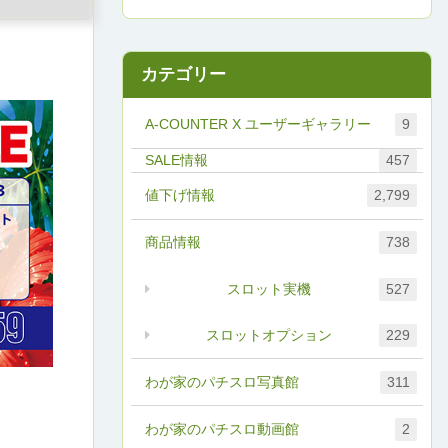
カテゴリー
A-COUNTER X ユーザーギャラリー
9
457
値下げ情報
2,799
商品情報
738
スロット実機
527
スロットオプション
229
わが家のパチスロ写真館
311
わが家のパチスロ動画館
2