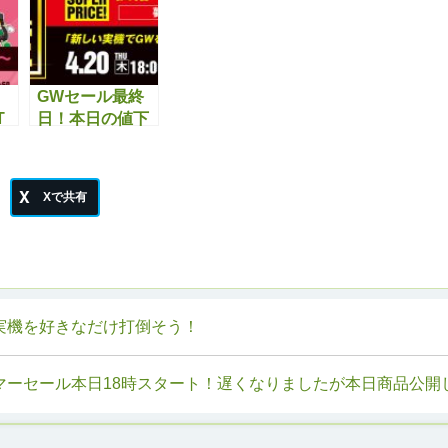
GWセール最終
T
日！本日の値下
セ
げ情報です！
実機を好きなだけ打倒そう！
マーセール本日18時スタート！遅くなりましたが本日商品公開