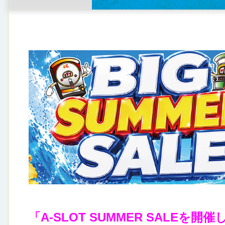
「A-SLOT SUMMER SALEを開