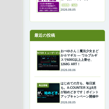
オススメ
値下げ
2026.08.05
最近の投稿
おぺゆさん｜魔法少女まど
A-COUNTER X ユーザーギャラリー
か☆マギカ ― ワルプルギ
スで600G以上上乗せ、
1268G ART！
2026.08.06
はじめての方も、毎日派
商品情報
も。A-COUNTER Xは8月
が始めどきです｜ポイント
アップキャンペーン開催中
2026.08.05