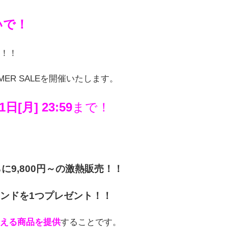
いで！
！！
MER SALEを開催いたします。
日[月] 23:59
まで！
に9,800円～の激熱販売！！
ンドを1つプレゼント！！
える商品を提供
することです。