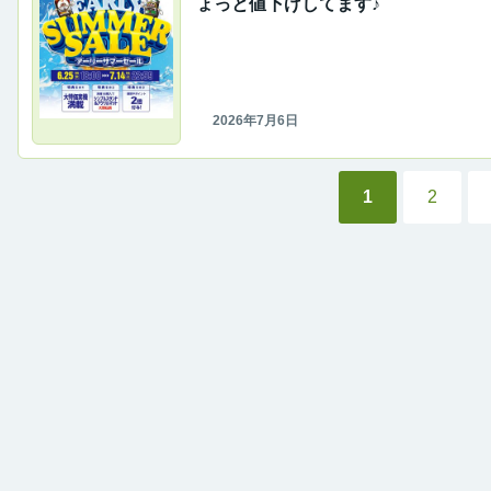
ょっと値下げしてます♪
2026年7月6日
1
2