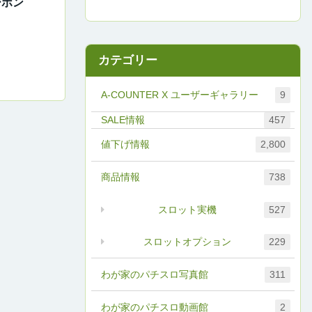
ーポン
カテゴリー
A-COUNTER X ユーザーギャラリー
9
457
値下げ情報
2,800
商品情報
738
スロット実機
527
スロットオプション
229
わが家のパチスロ写真館
311
わが家のパチスロ動画館
2