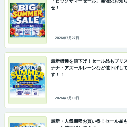
「ビッグサマーセール」開催のお知
せ！
2026年7月27日
最新機種を値下げ！セール品もプリ
ナナ・アズールレーンなど値下げし
す！！
2026年7月10日
最新・人気機種お買い得！セール品