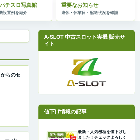
パチスロ写真館
重要なお知らせ
A-SLOT 中古スロット実機 販売サ
イト
てからのセ
最新・人気機種を値下げし
値下げ情報
ました！チェックよろしく