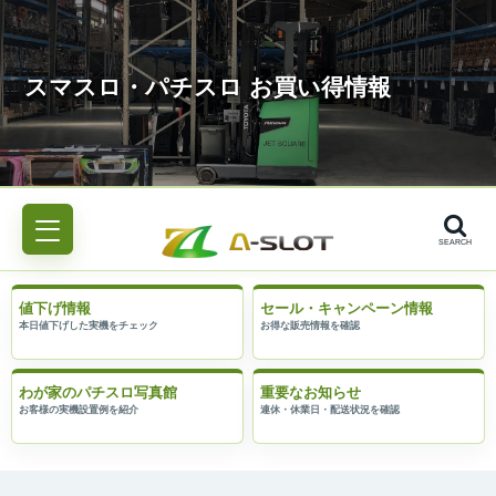
SEARCH
値下げ情報
セール・キャンペーン情報
わが家のパチスロ写真館
重要なお知らせ