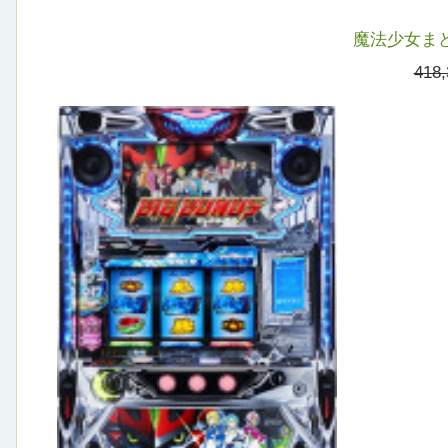
魔法少女まど
418,