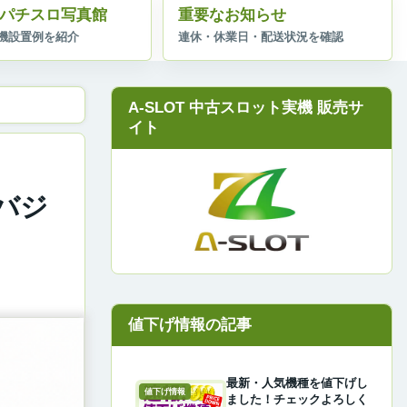
パチスロ写真館
重要なお知らせ
A-SLOT 中古スロット実機 販売サ
イト
・バジ
最新・人気機種を値下げし
値下げ情報
ました！チェックよろしく