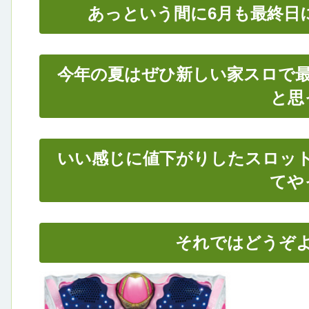
あっという間に6月も最終日
今年の夏はぜひ新しい家スロで
と思
いい感じに値下がりしたスロッ
てや
それではどうぞ