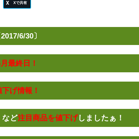
2017/6/30〕
6月最終日！
値下げ情報！
Ⅲ
など
注目商品を値下げ
しましたぁ！