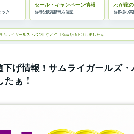
セール・キャンペーン情報
わが家の
情報！サムライガールズ・バジⅢなど注目商品を値下げしましたぁ！
終日！値下げ情報！サムライガールズ
したぁ！