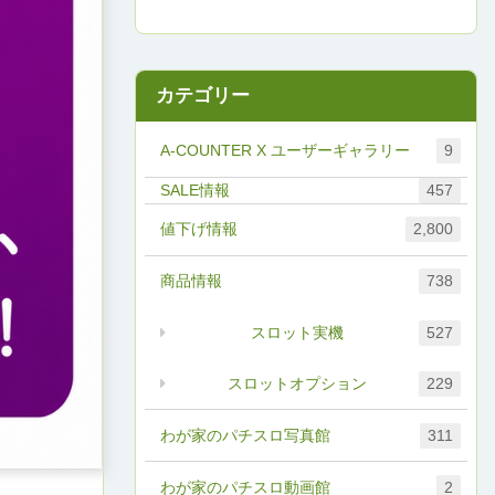
カテゴリー
A-COUNTER X ユーザーギャラリー
9
457
値下げ情報
2,800
商品情報
738
スロット実機
527
スロットオプション
229
わが家のパチスロ写真館
311
わが家のパチスロ動画館
2