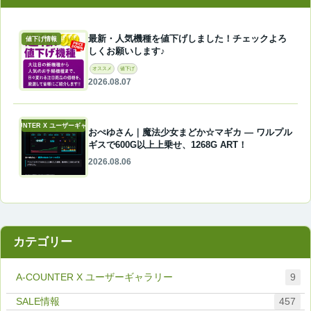
最新・人気機種を値下げしました！チェックよろ
値下げ情報
しくお願いします♪
オススメ
値下げ
2026.08.07
A-COUNTER X ユーザーギャラリー
おぺゆさん｜魔法少女まどか☆マギカ ― ワルプル
ギスで600G以上上乗せ、1268G ART！
2026.08.06
カテゴリー
A-COUNTER X ユーザーギャラリー
9
457