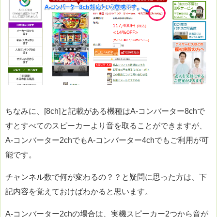
ちなみに、[8ch]と記載がある機種はA-コンバーター8chで
すとすべてのスピーカーより音を取ることができますが、
A-コンバーター2chでもA-コンバーター4chでもご利用が可
能です。
チャンネル数で何が変わるの？？と疑問に思った方は、下
記内容を覚えておけばわかると思います。
A-コンバーター2chの場合は、実機スピーカー2つから音が