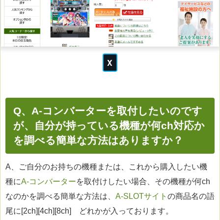
Q、A-コンバーターを取付したいのです
が、自分が持っている機種が何ch対応か
を調べる簡単な方法はありますか？
A、ご自分のお持ちの機種または、これから購入したい機
種に
A-コンバーター
を取付けしたい場合、その機種が何ch
なのかを調べる簡単な方法は、
A-SLOTサイト
の商品名の語
尾に[2ch][4ch][8ch] どれかが入っております。