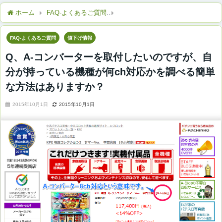
ホーム
FAQ-よくあるご質問
Q、A-コンバーターを取付したい
FAQ-よくあるご質問
値下げ情報
Q、A-コンバーターを取付したいのですが、自
分が持っている機種が何ch対応かを調べる簡単
な方法はありますか？
2015年10月1日
2015年10月1日