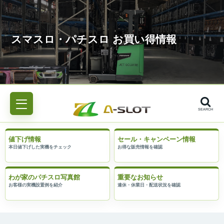
SEARCH
値下げ情報
セール・キャンペーン情報
わが家のパチスロ写真館
重要なお知らせ