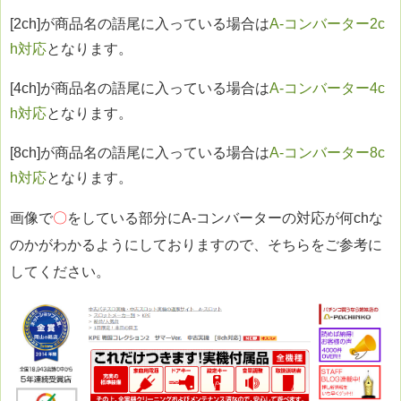
[2ch]が商品名の語尾に入っている場合は
A-コンバーター2c
h対応
となります。
[4ch]が商品名の語尾に入っている場合は
A-コンバーター4c
h対応
となります。
[8ch]が商品名の語尾に入っている場合は
A-コンバーター8c
h対応
となります。
画像で
〇
をしている部分にA-コンバーターの対応が何chな
のかがわかるようにしておりますので、そちらをご参考に
してください。