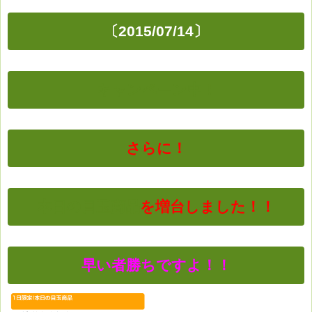
〔2015/07/14〕
キャンペーン中！
さらに！
本日の目玉商品
を増台しました！！
早い者勝ちですよ！！