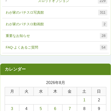
スロットオプション
229
わが家のパチスロ写真館
311
わが家のパチスロ動画館
2
重要なお知らせ
28
FAQ-よくあるご質問
54
2026年8月
月
火
水
木
金
土
日
1
2
3
4
5
6
7
8
9