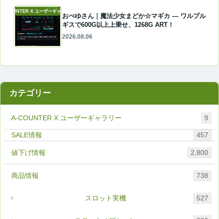
A-COUNTER X ユーザーギャラリー
おぺゆさん｜魔法少女まどか☆マギカ ― ワルプル
ギスで600G以上上乗せ、1268G ART！
2026.08.06
カテゴリー
A-COUNTER X ユーザーギャラリー
9
457
値下げ情報
2,800
商品情報
738
スロット実機
527