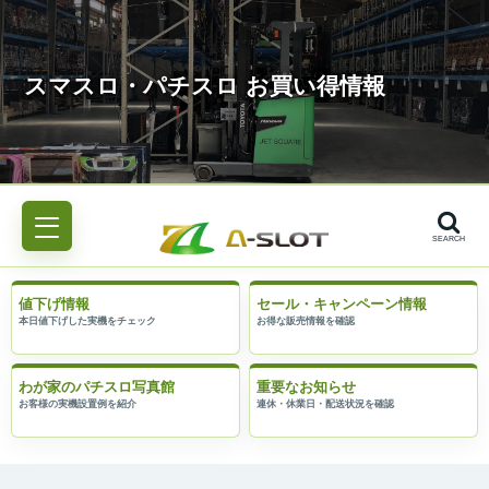
SEARCH
値下げ情報
セール・キャンペーン情報
わが家のパチスロ写真館
重要なお知らせ