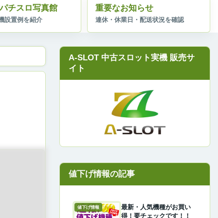
パチスロ写真館
重要なお知らせ
A-SLOT 中古スロット実機 販売サ
イト
最新・人気機種がお買い
値下げ情報
得！要チェックです！！