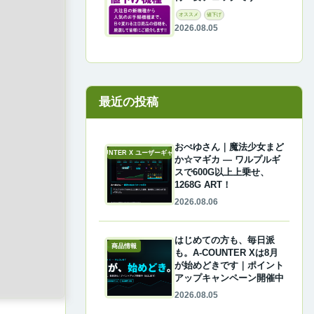
オススメ
値下げ
2026.08.05
最近の投稿
おぺゆさん｜魔法少女まど
A-COUNTER X ユーザーギャラリー
か☆マギカ ― ワルプルギ
スで600G以上上乗せ、
1268G ART！
2026.08.06
はじめての方も、毎日派
商品情報
も。A-COUNTER Xは8月
が始めどきです｜ポイント
アップキャンペーン開催中
2026.08.05