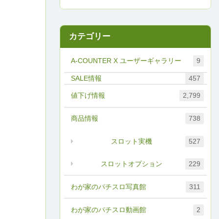
カテゴリー
A-COUNTER X ユーザーギャラリー
9
457
値下げ情報
2,799
商品情報
738
スロット実機
527
スロットオプション
229
わが家のパチスロ写真館
311
わが家のパチスロ動画館
2