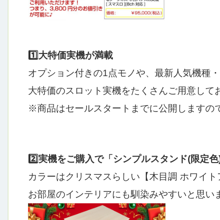
1️⃣大特価実機が満載
オプション付きの1点モノや、最新人気機種・ス
大特価のスロット実機をたくさんご用意してお
※商品はセールスタートまでに公開しますの
2️⃣
実機をご購入で「シンプルスタンド(限定色
カラーはクリスマスらしい【木目調 ホワイト
お部屋のインテリアにも馴染みやすいと思いま