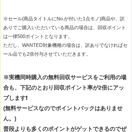
※セール(商品タイトルにNo.が付いた1点モノ)商品や、訳
ありでご購入いただいている商品の場合は、回収ポイント
は一律500ポイントとなります。
ただし、WANTED対象機種の場合は、訳ありでなければセ
ール品でも2倍付与させていただきます。
※実機同時購入の無料回収サービスをご利用の場
合も、下記のとおり回収ポイント率が2倍にアッ
プします❗
(無料サービスなのでポイントバックはありませ
ん。)
普段よりも多くのポイントがゲットできるのでぜ