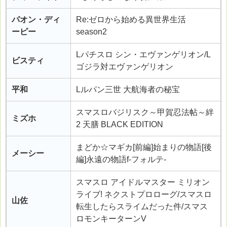
パオン・ディ
Re:ゼロから始める異世界生活
ーピー
season2
Lパチスロ シン・エヴァンゲリオン/L
ビスティ
ゴジラ対エヴァンゲリオン
平和
Lルパン三世 大航海者の秘宝
スマスロバジリスク～甲賀忍法帖～絆
ミズホ
2 天膳 BLACK EDITION
まどか☆マギカ[前編]始まりの物語[後
メーシー
編]永遠の物語f-フォルテ-
スマスロ アイドルマスター ミリオン
ライブ! ネクストプロローグ/スマスロ
山佐
転生したらスライムだった件/スマス
ロモンキーターンV