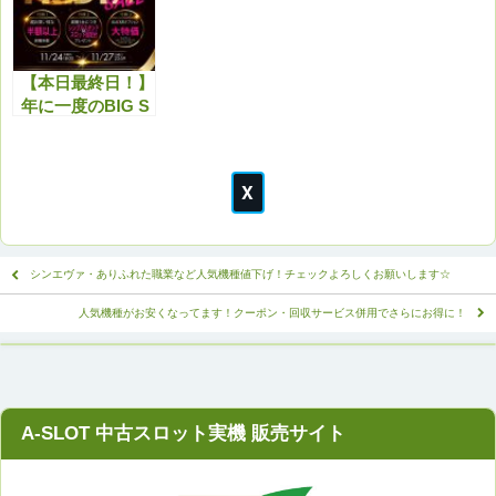
ゼント！
け・斑点がありま
す。
【本日最終日！】
年に一度のBIG S
ALE！ブラックフ
ライデーセール！
今が絶好の買い場
です！
シンエヴァ・ありふれた職業など人気機種値下げ！チェックよろしくお願いします☆
人気機種がお安くなってます！クーポン・回収サービス併用でさらにお得に！
A-SLOT 中古スロット実機 販売サイト