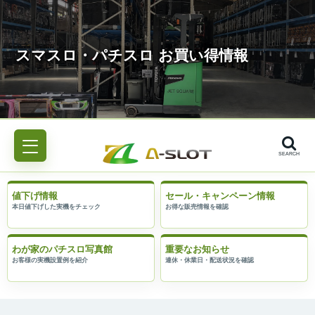
SEARCH
値下げ情報
セール・キャンペーン情報
わが家のパチスロ写真館
重要なお知らせ