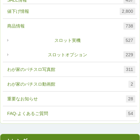
457
値下げ情報
2,800
商品情報
738
スロット実機
527
スロットオプション
229
わが家のパチスロ写真館
311
わが家のパチスロ動画館
2
重要なお知らせ
28
FAQ-よくあるご質問
54