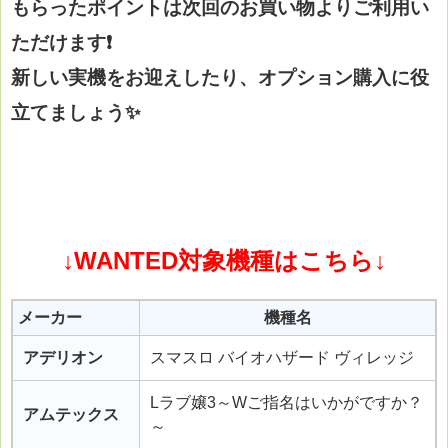
もらったポイントは次回のお買い物よりご利用い
ただけます❗
新しい実機をお迎えしたり、オプション購入に役
立てましょう✨
↓WANTED対象機種はこちら↓
メーカー
機種名
アデリオン
スマスロ バイオハザード ヴィレッジ
Lラブ嬢3～Wご指名はいかがですか？
アムテックス
～