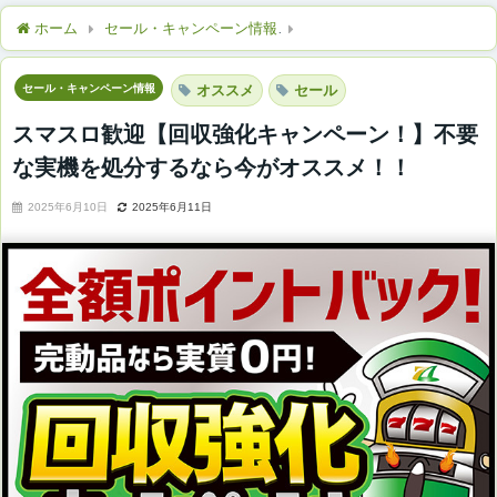
ホーム
セール・キャンペーン情報
スマスロ歓迎【回収強化キャ
セール・キャンペーン情報
オススメ
セール
スマスロ歓迎【回収強化キャンペーン！】不要
な実機を処分するなら今がオススメ！！
2025年6月10日
2025年6月11日