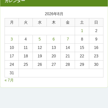
2026年8月
月
火
水
木
金
土
日
1
2
3
4
5
6
7
8
9
10
11
12
13
14
15
16
17
18
19
20
21
22
23
24
25
26
27
28
29
30
31
« 7月