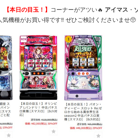
【本日の目玉！】
コーナーがアツい🔥
アイマス
・
気機種がお買い得です‼️
ぜひご検討くださいませ🥺