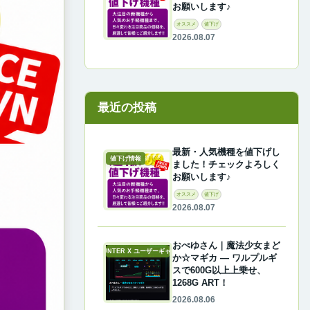
お願いします♪
オススメ
値下げ
2026.08.07
最近の投稿
最新・人気機種を値下げし
値下げ情報
ました！チェックよろしく
お願いします♪
オススメ
値下げ
2026.08.07
おぺゆさん｜魔法少女まど
A-COUNTER X ユーザーギャラリー
か☆マギカ ― ワルプルギ
スで600G以上上乗せ、
1268G ART！
2026.08.06