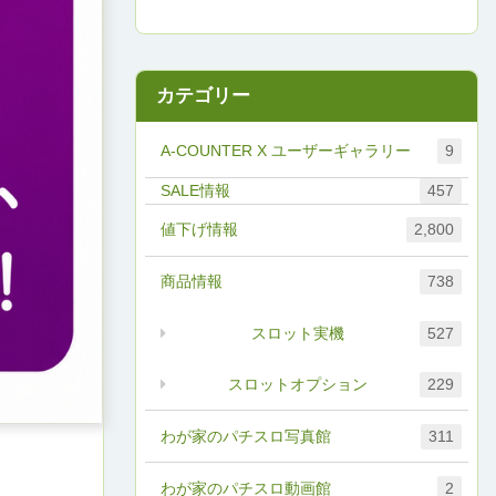
カテゴリー
A-COUNTER X ユーザーギャラリー
9
457
値下げ情報
2,800
商品情報
738
スロット実機
527
スロットオプション
229
わが家のパチスロ写真館
311
わが家のパチスロ動画館
2