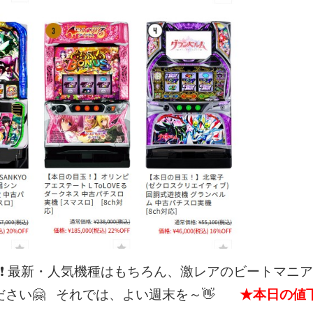
❗
最新・人気機種はもちろん、激レアのビートマニア
さい🤗
それでは、よい週末を～👋
★本日の値