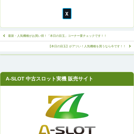
外もアツいで
す！！ぜひチェッ
クよろしくお願い
いたします。
最新・人気機種がお買い得！「本日の目玉」コーナー要チェックです！！
【本日の目玉】がアツい！人気機種を買うなら今です！！
A-SLOT 中古スロット実機 販売サイト