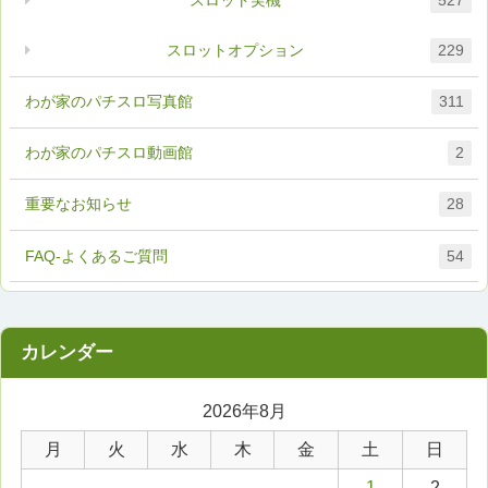
スロット実機
527
スロットオプション
229
わが家のパチスロ写真館
311
わが家のパチスロ動画館
2
重要なお知らせ
28
FAQ-よくあるご質問
54
2026年8月
月
火
水
木
金
土
日
1
2