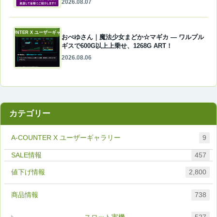
2026.08.07
A-COUNTER X ユーザーギャラリー
おぺゆさん｜魔法少女まどか☆マギカ ― ワルプル
ギスで600G以上上乗せ、1268G ART！
2026.08.06
カテゴリー
A-COUNTER X ユーザーギャラリー
9
457
値下げ情報
2,800
商品情報
738