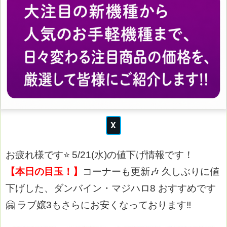
お疲れ様です⭐
5/21(水)の値下げ情報です！
【本日の目玉！】
コーナーも更新🎶
久しぶりに値
下げした、ダンバイン・マジハロ8 おすすめです
🤗
ラブ嬢3もさらにお安くなっております‼️