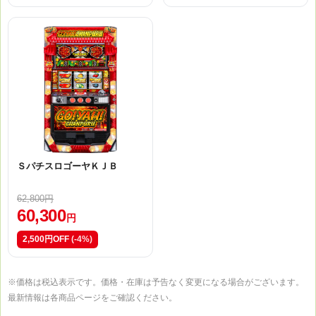
ＳパチスロゴーヤＫＪＢ
62,800円
60,300
円
2,500円OFF
(-4%)
※価格は税込表示です。価格・在庫は予告なく変更になる場合がございます。
最新情報は各商品ページをご確認ください。