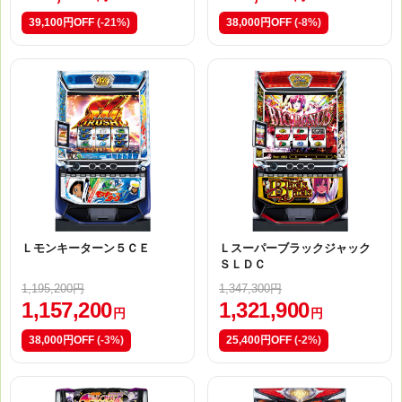
39,100円OFF
(-21%)
38,000円OFF
(-8%)
Ｌモンキーターン５ＣＥ
Ｌスーパーブラックジャック
ＳＬＤＣ
1,195,200円
1,347,300円
1,157,200
1,321,900
円
円
38,000円OFF
(-3%)
25,400円OFF
(-2%)