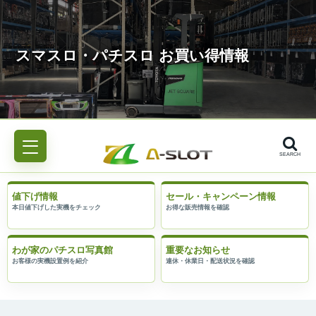
SEARCH
値下げ情報
セール・キャンペーン情報
わが家のパチスロ写真館
重要なお知らせ