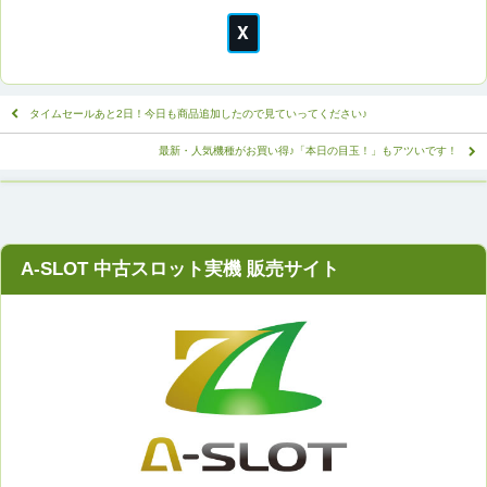
ぞ！
タイムセールあと2日！今日も商品追加したので見ていってください♪
最新・人気機種がお買い得♪「本日の目玉！」もアツいです！
A-SLOT 中古スロット実機 販売サイト