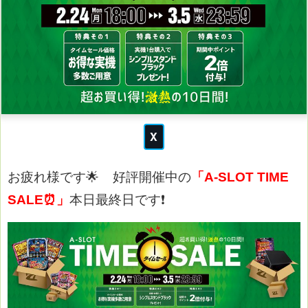
お疲れ様です🌟
好評開催中の
「A-SLOT TIME
SALE⏰」
本日最終日です❗