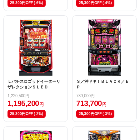
25,300円OFF
(-6%)
25,300円OFF
(-4%)
Ｌパチスロゴッドイーターリ
Ｓ／沖ドキ！ＢＬＡＣＫ／Ｅ
ザレクションＳＬＥＤ
Ｐ
1,220,500円
739,000円
1,195,200
713,700
円
円
25,300円OFF
(-2%)
25,300円OFF
(-3%)