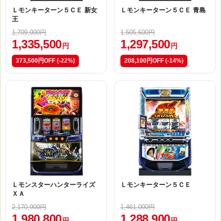
Ｌモンキーターン５ＣＥ 新女
Ｌモンキーターン５ＣＥ 青島
王
1,709,000円
1,505,600円
1,335,500
1,297,500
円
円
373,500円OFF
(-22%)
208,100円OFF
(-14%)
Ｌモンスターハンターライズ
Ｌモンキーターン５ＣＥ
ＸＡ
2,170,900円
1,461,000円
1,980,800
1,288,900
円
円