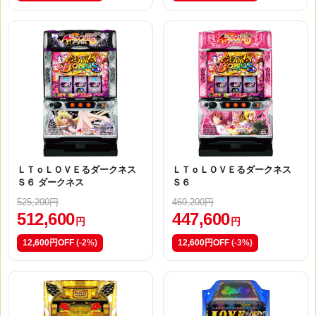
ＬＴｏＬＯＶＥるダークネス
ＬＴｏＬＯＶＥるダークネス
Ｓ６ ダークネス
Ｓ６
525,200円
460,200円
512,600
447,600
円
円
12,600円OFF
(-2%)
12,600円OFF
(-3%)