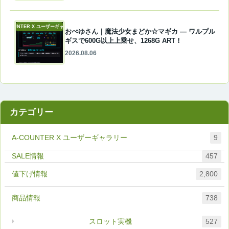
A-COUNTER X ユーザーギャラリー
おぺゆさん｜魔法少女まどか☆マギカ ― ワルプル
ギスで600G以上上乗せ、1268G ART！
2026.08.06
カテゴリー
A-COUNTER X ユーザーギャラリー
9
457
値下げ情報
2,800
商品情報
738
スロット実機
527