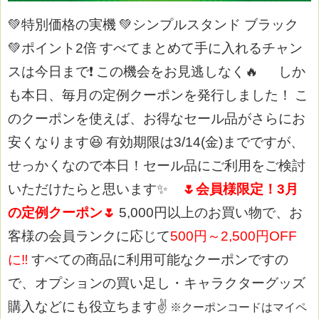
💚特別価格の実機
💚シンプルスタンド ブラック
💚ポイント2倍
すべてまとめて手に入れるチャン
スは今日まで❗
この機会をお見逃しなく🔥
しか
も本日、毎月の定例クーポンを発行しました！
こ
のクーポンを使えば、お得なセール品がさらにお
安くなります😆
有効期限は3/14(金)までですが、
せっかくなので本日！セール品にご利用をご検討
いただけたらと思います✨
🌷
会員様限定！3月
の定例クーポン
🌷
5,000円以上のお買い物で、お
客様の会員ランクに応じて
500円～2,500円OFF
に‼
すべての商品に利用可能なクーポンですの
で、オプションの買い足し・キャラクターグッズ
購入などにも役立ちます✌
※クーポンコードはマイペ