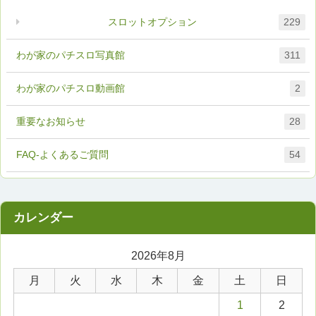
スロットオプション
229
わが家のパチスロ写真館
311
わが家のパチスロ動画館
2
重要なお知らせ
28
FAQ-よくあるご質問
54
2026年8月
月
火
水
木
金
土
日
1
2