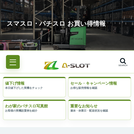
SEARCH
値下げ情報
セール・キャンペーン情報
わが家のパチスロ写真館
重要なお知らせ