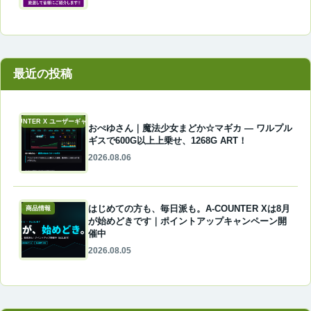
最近の投稿
A-COUNTER X ユーザーギャラリー
おぺゆさん｜魔法少女まどか☆マギカ ― ワルプル
ギスで600G以上上乗せ、1268G ART！
2026.08.06
はじめての方も、毎日派も。A-COUNTER Xは8月
商品情報
が始めどきです｜ポイントアップキャンペーン開
催中
2026.08.05