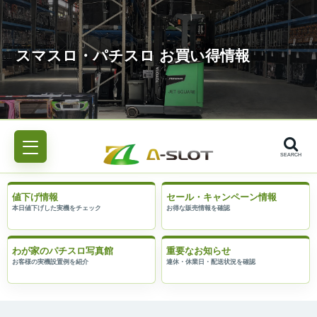
SEARCH
値下げ情報
セール・キャンペーン情報
わが家のパチスロ写真館
重要なお知らせ