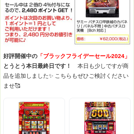
好評開催中の
「ブラックフライデーセール2024」
とうとう本日最終日です！
本日も少しですが商
品を追加しました✨
こちらもぜひご検討ください
ませ🥰