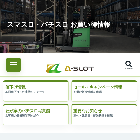
SEARCH
値下げ情報
セール・キャンペーン情報
わが家のパチスロ写真館
重要なお知らせ