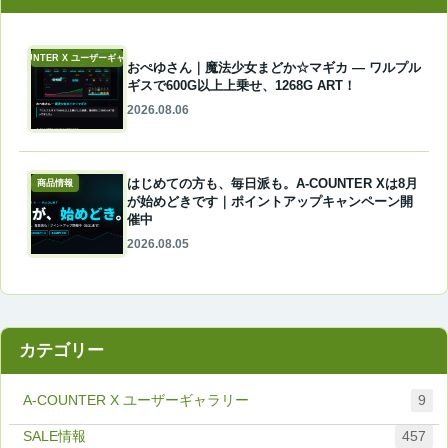
A-COUNTER X ユーザーギャラリー
おぺゆさん｜魔法少女まどか☆マギカ ― ワルプル
ギスで600G以上上乗せ、1268G ART！
2026.08.06
はじめての方も、毎日派も。A-COUNTER Xは8月
商品情報
が始めどきです｜ポイントアップキャンペーン開
催中
2026.08.05
カテゴリー
A-COUNTER X ユーザーギャラリー
9
457