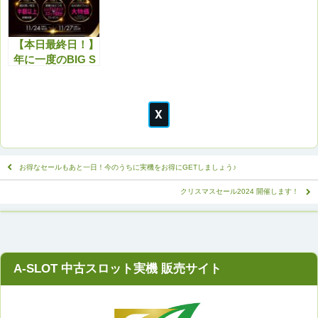
ゼント！
け・斑点がありま
す。
【本日最終日！】
年に一度のBIG S
ALE！ブラックフ
ライデーセール！
今が絶好の買い場
です！
お得なセールもあと一日！今のうちに実機をお得にGETしましょう♪
クリスマスセール2024 開催します！
A-SLOT 中古スロット実機 販売サイト