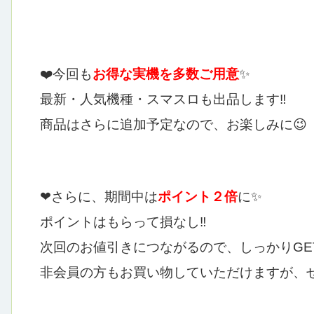
❤️今回も
お得な実機を多数ご用意
✨
最新・人気機種・スマスロも出品します‼
商品はさらに追加予定なので、お楽しみに😉
❤さらに、期間中は
ポイント２倍
に✨
ポイントはもらって損なし‼
次回のお値引きにつながるので、しっかりGE
非会員の方もお買い物していただけますが、