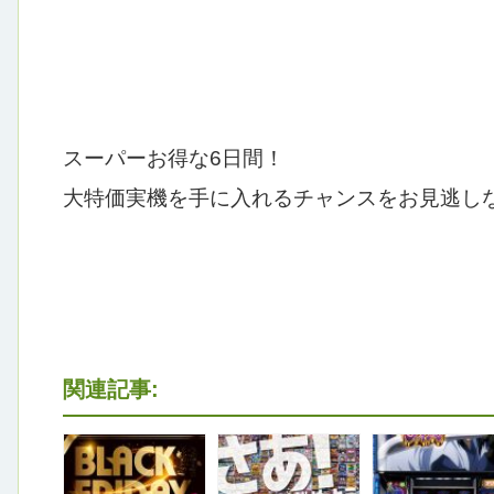
スーパーお得な6日間！
大特価実機を手に入れるチャンスをお見逃し
関連記事: