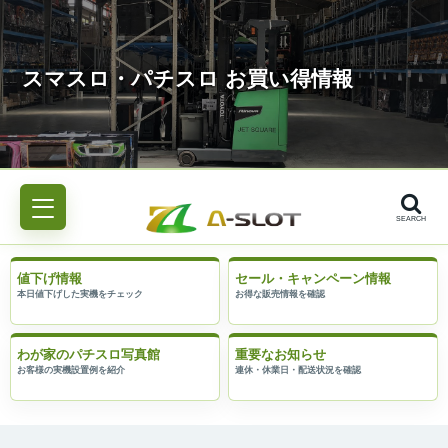
SEARCH
値下げ情報
セール・キャンペーン情報
わが家のパチスロ写真館
重要なお知らせ