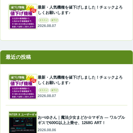
最新・人気機種を値下げしました！チェックよろ
値下げ情報
しくお願いします♪
オススメ
値下げ
2026.08.07
最近の投稿
最新・人気機種を値下げしました！チェックよろ
値下げ情報
しくお願いします♪
オススメ
値下げ
2026.08.07
A-COUNTER X ユーザーギャラリー
おぺゆさん｜魔法少女まどか☆マギカ ― ワルプル
ギスで600G以上上乗せ、1268G ART！
2026.08.06