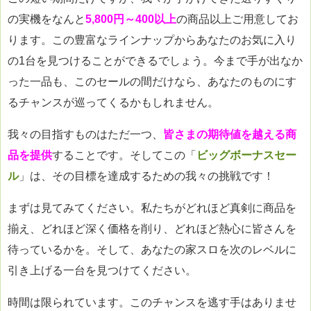
の実機をなんと
5,800円～400以上
の商品以上ご用意してお
ります。この豊富なラインナップからあなたのお気に入り
の1台を見つけることができるでしょう。今まで手が出なか
った一品も、このセールの間だけなら、あなたのものにす
るチャンスが巡ってくるかもしれません。
我々の目指すものはただ一つ、
皆さまの期待値を越える商
品を提供
することです。そしてこの「
ビッグボーナスセー
ル
」は、その目標を達成するための我々の挑戦です！
まずは見てみてください。私たちがどれほど真剣に商品を
揃え、どれほど深く価格を削り、どれほど熱心に皆さんを
待っているかを。そして、あなたの家スロを次のレベルに
引き上げる一台を見つけてください。
時間は限られています。このチャンスを逃す手はありませ