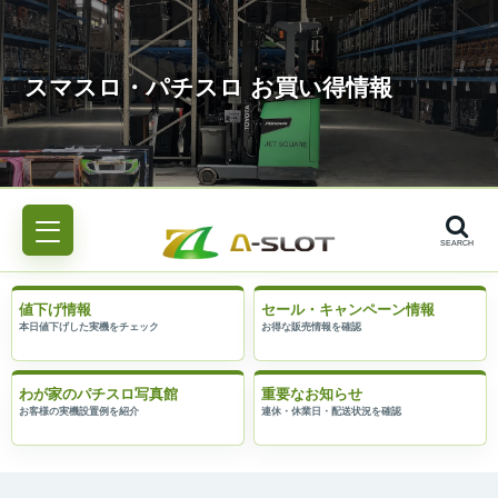
SEARCH
値下げ情報
セール・キャンペーン情報
わが家のパチスロ写真館
重要なお知らせ