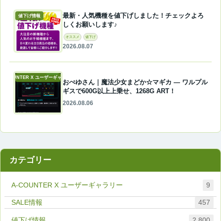
最新・人気機種を値下げしました！チェックよろ
値下げ情報
しくお願いします♪
オススメ
値下げ
2026.08.07
A-COUNTER X ユーザーギャラリー
おぺゆさん｜魔法少女まどか☆マギカ ― ワルプル
ギスで600G以上上乗せ、1268G ART！
2026.08.06
カテゴリー
A-COUNTER X ユーザーギャラリー
9
457
値下げ情報
2,800