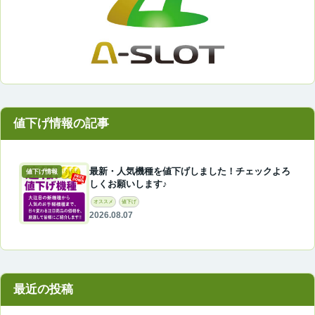
最新・人気機種を値下げしました！チェックよろ
値下げ情報
しくお願いします♪
オススメ
値下げ
2026.08.07
最近の投稿