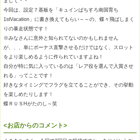
まして・・
今回は、設定７基板を「キュインぱちすろ南国育ち
1stVacation」に書き換えてもらい～～の、蝶々飛ばしまく
りの暴走状態です！
※みなさんに意外と知られてないのかもしれません
が、、、単にボーナス直撃させるだけではなく、スロット
をより楽しめるように作られていますよね！
自分が特に気に入っているのは「レア役を選んで入賞させ
れる」ってことです！
好きなタイミングでフラグを立てることができ、その挙動
を楽しめたりします！
蝶ＲＵＳHがたのし～笑
<お店からのコメント>