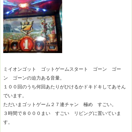
ミイオンゴット ゴットゲームスタート ゴーン ゴー
ン ゴーンの迫力ある音量。
１００回のうち何回あたりがひけるかドキドキしてあそん
でいます。
ただいまゴットゲーム２７連チャン 極め すごい。
３時間で８０００まい すごい リビングに置いていま
す。