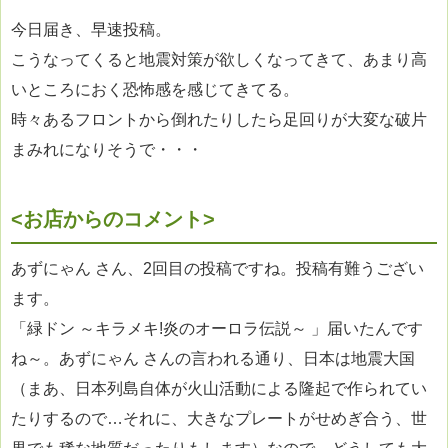
今日届き、早速投稿。
こうなってくると地震対策が欲しくなってきて、あまり高
いところにおく恐怖感を感じてきてる。
時々あるフロントから倒れたりしたら足回りが大変な破片
まみれになりそうで・・・
<お店からのコメント>
あずにゃん さん、2回目の投稿ですね。投稿有難うござい
ます。
「緑ドン ～キラメキ!炎のオーロラ伝説～ 」届いたんです
ね～。あずにゃん さんの言われる通り、日本は地震大国
（まあ、日本列島自体が火山活動による隆起で作られてい
たりするので…それに、大きなプレートがせめぎ合う、世