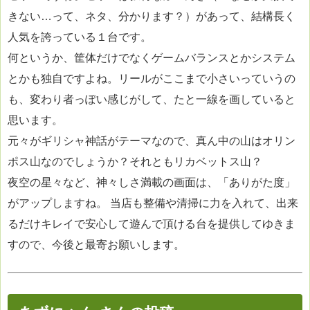
きない…って、ネタ、分かります？）があって、結構長く
人気を誇っている１台です。
何というか、筐体だけでなくゲームバランスとかシステム
とかも独自ですよね。リールがここまで小さいっていうの
も、変わり者っぽい感じがして、たと一線を画していると
思います。
元々がギリシャ神話がテーマなので、真ん中の山はオリン
ポス山なのでしょうか？それともリカベットス山？
夜空の星々など、神々しさ満載の画面は、「ありがた度」
がアップしますね。 当店も整備や清掃に力を入れて、出来
るだけキレイで安心して遊んで頂ける台を提供してゆきま
すので、今後と最寄お願いします。