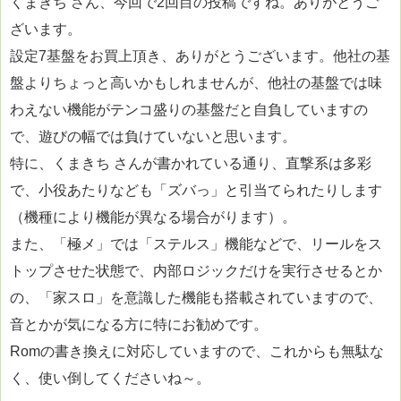
くまきち さん、今回で2回目の投稿ですね。ありがとうご
ざいます。
設定7基盤をお買上頂き、ありがとうございます。他社の基
盤よりちょっと高いかもしれませんが、他社の基盤では味
わえない機能がテンコ盛りの基盤だと自負していますの
で、遊びの幅では負けていないと思います。
特に、くまきち さんが書かれている通り、直撃系は多彩
で、小役あたりなども「ズバっ」と引当てられたりします
（機種により機能が異なる場合がります）。
また、「極メ」では「ステルス」機能などで、リールをス
トップさせた状態で、内部ロジックだけを実行させるとか
の、「家スロ」を意識した機能も搭載されていますので、
音とかが気になる方に特にお勧めです。
Romの書き換えに対応していますので、これからも無駄な
く、使い倒してくださいね～。