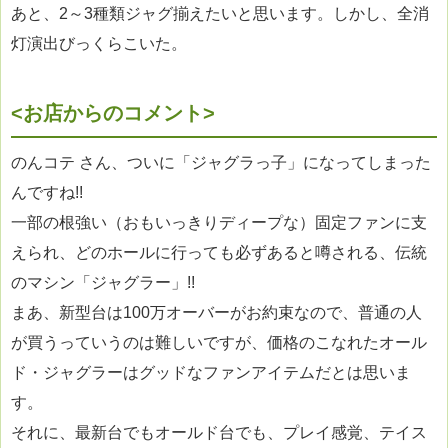
あと、2～3種類ジャグ揃えたいと思います。しかし、全消
灯演出びっくらこいた。
<お店からのコメント>
のんコテ さん、ついに「ジャグラっ子」になってしまった
んですね!!
一部の根強い（おもいっきりディープな）固定ファンに支
えられ、どのホールに行っても必ずあると噂される、伝統
のマシン「ジャグラー」!!
まあ、新型台は100万オーバーがお約束なので、普通の人
が買うっていうのは難しいですが、価格のこなれたオール
ド・ジャグラーはグッドなファンアイテムだとは思いま
す。
それに、最新台でもオールド台でも、プレイ感覚、テイス