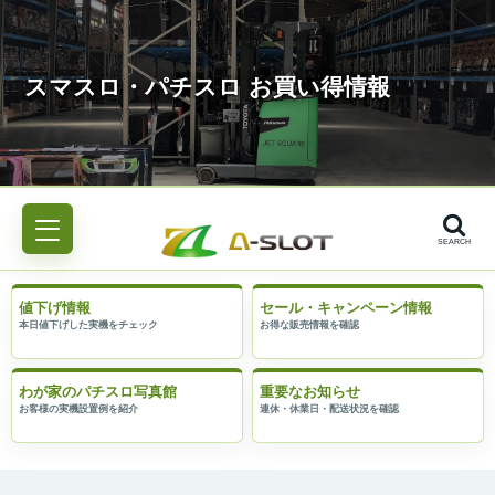
SEARCH
値下げ情報
セール・キャンペーン情報
わが家のパチスロ写真館
重要なお知らせ