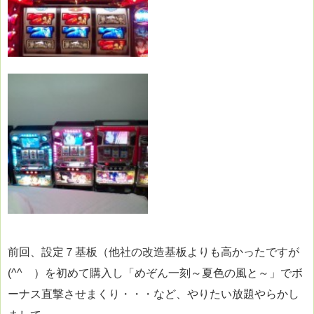
前回、設定７基板（他社の改造基板よりも高かったですが
(^^ゞ）を初めて購入し「めぞん一刻～夏色の風と～」でボ
ーナス直撃させまくり・・・など、やりたい放題やらかし