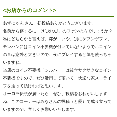
<お店からのコメント>
あずにゃん さん、初投稿ありがとうございます。
名前から察するに「け◯おん!」のファンの方でしょうか？
私はどちらかと言えば、澪が…いや、別にゲフンゲフン。
モンハンにはコイン不要機が付いていないようで…コイン
の音は意外と大きいので、夜にプレイすると気を使っちゃ
いますね。
当店のコイン不要機「シルバー」は後付サクサクなコイン
不要機ですので、ぜひ活用して頂いて、快適な家スロライ
フを送って頂ければと思います。
オーロラ伝説が届いたら、ぜひ、投稿をおねがいします
ね。このコーナーはみなさんの投稿（と愛）で成り立って
いますので、宜しくお願いいたします。