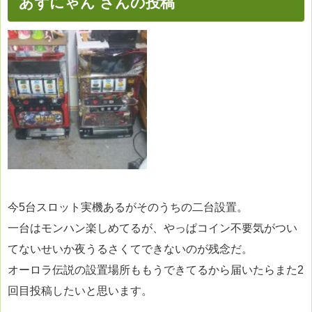
あずにゃん さんの投稿
今5台スロット実機あるがそのうちの二台設置。
一台はモンハン楽しめてるが、やっぱコイン不要気がつい
てないせいか夜うるさくてできないのが残念だ。
オーロラ伝説の設置場所ももうできてるから届いたらまた2
回目投稿したいと思います。