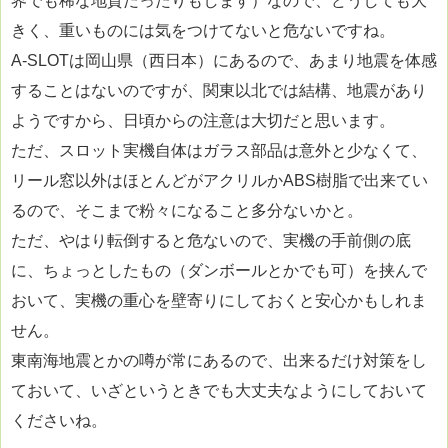
界でも稀な地質だったりもします）なので、どうしても大
きく、重いものには気をつけてないと危ないですね。
A-SLOTは岡山県（西日本）にあるので、あまり地震を体感
することはないのですが、関東以北では結構、地震があり
ようですから、日頃からの注意は大切だと思います。
ただ、スロット実機自体はガラス部品は意外と少なくて、
リール窓以外はほとんどがアクリルかABS樹脂で出来てい
るので、そこまで粉々になること多分ないかと。
ただ、やはり転倒すると危ないので、実機の手前側の底
に、ちょっとしたもの（ダンボールとかでも可）を挟んで
おいて、実機の重心を壁寄りにしておくと安心かもしれま
せん。
東南海地震とかの噂が常にあるので、出来るだけ対策をし
ておいて、いざというときでも大丈夫なようにしておいて
くださいね。