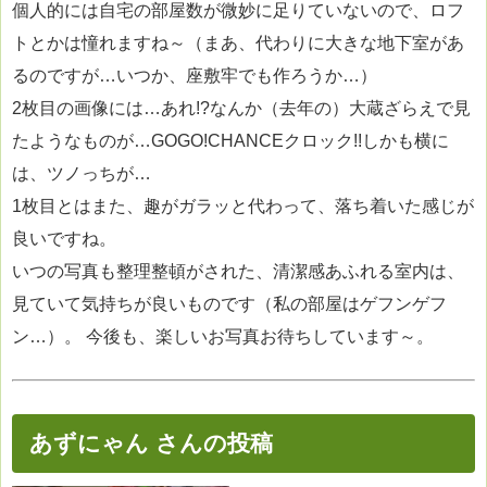
個人的には自宅の部屋数が微妙に足りていないので、ロフ
トとかは憧れますね～（まあ、代わりに大きな地下室があ
るのですが…いつか、座敷牢でも作ろうか…）
2枚目の画像には…あれ!?なんか（去年の）大蔵ざらえで見
たようなものが…GOGO!CHANCEクロック!!しかも横に
は、ツノっちが…
1枚目とはまた、趣がガラッと代わって、落ち着いた感じが
良いですね。
いつの写真も整理整頓がされた、清潔感あふれる室内は、
見ていて気持ちが良いものです（私の部屋はゲフンゲフ
ン…）。 今後も、楽しいお写真お待ちしています～。
あずにゃん さんの投稿