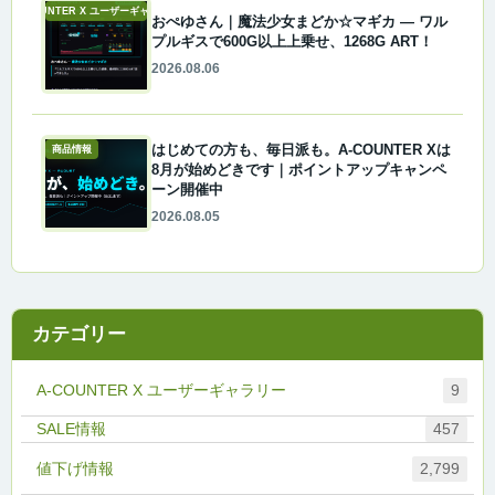
A-COUNTER X ユーザーギャラリー
おぺゆさん｜魔法少女まどか☆マギカ ― ワル
プルギスで600G以上上乗せ、1268G ART！
2026.08.06
はじめての方も、毎日派も。A-COUNTER Xは
商品情報
8月が始めどきです｜ポイントアップキャンペ
ーン開催中
2026.08.05
カテゴリー
A-COUNTER X ユーザーギャラリー
9
457
値下げ情報
2,799