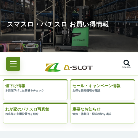
SEARCH
値下げ情報
セール・キャンペーン情報
わが家のパチスロ写真館
重要なお知らせ