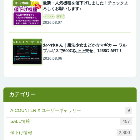
最新・人気機種を値下げしました！チェックよ
値下げ情報
ろしくお願いします♪
オススメ
値下げ
2026.08.07
A-COUNTER X ユーザーギャラリー
おぺゆさん｜魔法少女まどか☆マギカ ― ワル
プルギスで600G以上上乗せ、1268G ART！
2026.08.06
カテゴリー
A-COUNTER X ユーザーギャラリー
9
457
値下げ情報
2,800