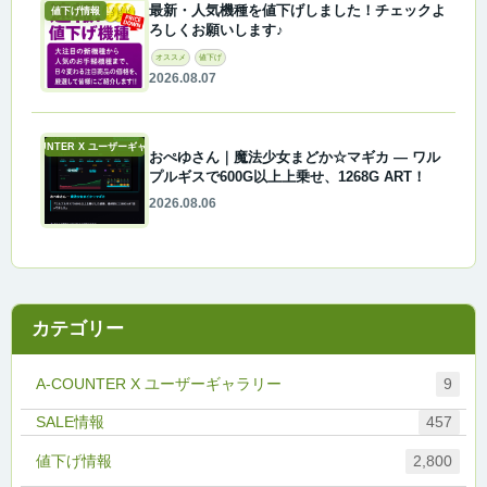
最新・人気機種を値下げしました！チェックよ
値下げ情報
ろしくお願いします♪
オススメ
値下げ
2026.08.07
A-COUNTER X ユーザーギャラリー
おぺゆさん｜魔法少女まどか☆マギカ ― ワル
プルギスで600G以上上乗せ、1268G ART！
2026.08.06
カテゴリー
A-COUNTER X ユーザーギャラリー
9
457
値下げ情報
2,800