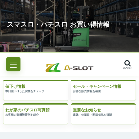
SEARCH
値下げ情報
セール・キャンペーン情報
わが家のパチスロ写真館
重要なお知らせ