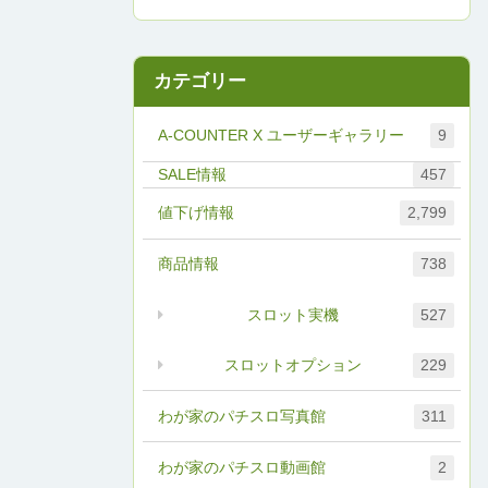
カテゴリー
A-COUNTER X ユーザーギャラリー
9
457
値下げ情報
2,799
商品情報
738
スロット実機
527
スロットオプション
229
わが家のパチスロ写真館
311
わが家のパチスロ動画館
2