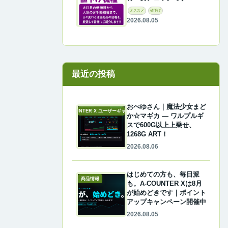
オススメ
値下げ
2026.08.05
最近の投稿
おぺゆさん｜魔法少女まど
A-COUNTER X ユーザーギャラリー
か☆マギカ ― ワルプルギ
スで600G以上上乗せ、
1268G ART！
2026.08.06
はじめての方も、毎日派
商品情報
も。A-COUNTER Xは8月
が始めどきです｜ポイント
アップキャンペーン開催中
2026.08.05