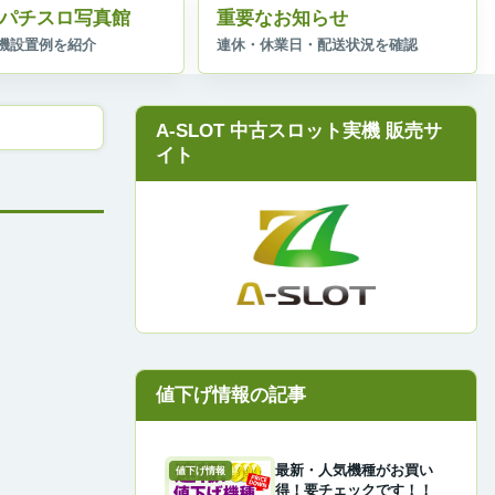
パチスロ写真館
重要なお知らせ
A-SLOT 中古スロット実機 販売サ
イト
最新・人気機種がお買い
値下げ情報
得！要チェックです！！