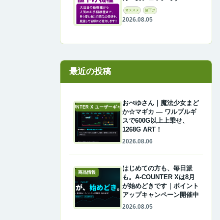
オススメ
値下げ
2026.08.05
最近の投稿
おぺゆさん｜魔法少女まど
A-COUNTER X ユーザーギャラリー
か☆マギカ ― ワルプルギ
スで600G以上上乗せ、
1268G ART！
2026.08.06
はじめての方も、毎日派
商品情報
も。A-COUNTER Xは8月
が始めどきです｜ポイント
アップキャンペーン開催中
2026.08.05