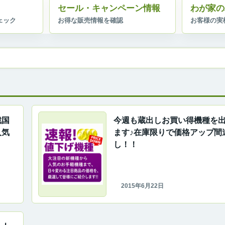
セール・キャンペーン情報
わが家の
戦国
今週も蔵出しお買い得機種を
人気
ます♪在庫限りで価格アップ間
し！！
2015年6月22日