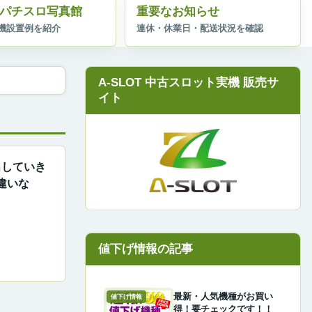
パチスロ写真館
重要なお知らせ
A-SLOT 中古スロット実機 販売サ
イト
出していき
違いな
最新・人気機種がお買い
値下げ情報
得！要チェックです！！