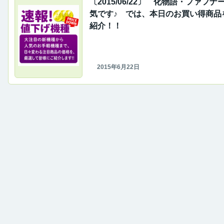
〔2015/06/22〕 化物語・ファフナ
気です♪ では、本日のお買い得商品
紹介！！
2015年6月22日