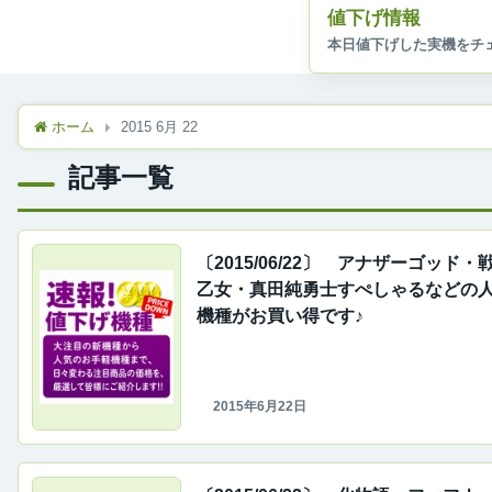
値下げ情報
ホーム
2015 6月 22
記事一覧
〔2015/06/22〕 アナザーゴッド・
乙女・真田純勇士すぺしゃるなどの
機種がお買い得です♪
2015年6月22日