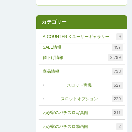
カテゴリー
A-COUNTER X ユーザーギャラリー
9
457
値下げ情報
2,799
商品情報
738
スロット実機
527
スロットオプション
229
わが家のパチスロ写真館
311
わが家のパチスロ動画館
2