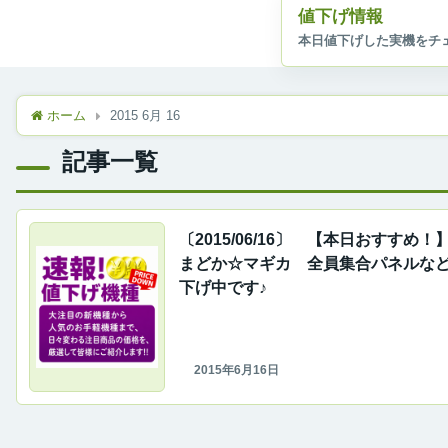
値下げ情報
ホーム
2015 6月 16
記事一覧
〔2015/06/16〕 【本日おすすめ
まどか☆マギカ 全員集合パネルな
下げ中です♪
2015年6月16日