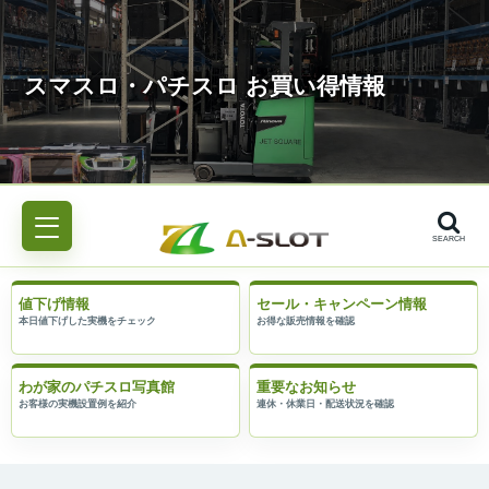
SEARCH
値下げ情報
セール・キャンペーン情報
わが家のパチスロ写真館
重要なお知らせ