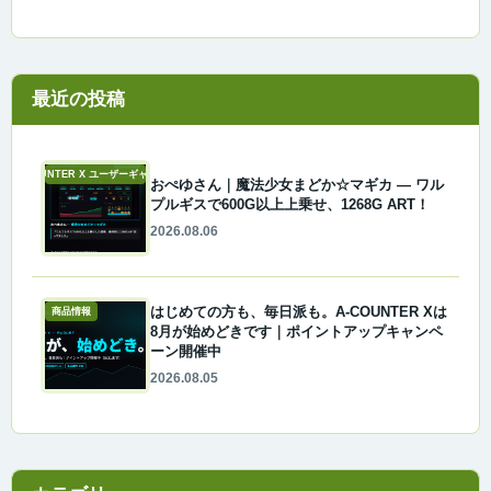
最近の投稿
A-COUNTER X ユーザーギャラリー
おぺゆさん｜魔法少女まどか☆マギカ ― ワル
プルギスで600G以上上乗せ、1268G ART！
2026.08.06
はじめての方も、毎日派も。A-COUNTER Xは
商品情報
8月が始めどきです｜ポイントアップキャンペ
ーン開催中
2026.08.05