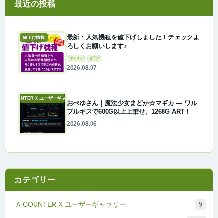
最近の投稿
最新・人気機種を値下げしました！チェックよ
値下げ情報
ろしくお願いします♪
オススメ
値下げ
2026.08.07
A-COUNTER X ユーザーギャラリー
おぺゆさん｜魔法少女まどか☆マギカ ― ワル
プルギスで600G以上上乗せ、1268G ART！
2026.08.06
カテゴリー
A-COUNTER X ユーザーギャラリー
9