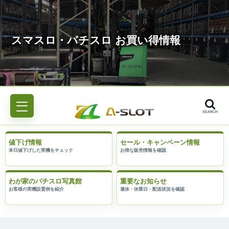
SEARCH
値下げ情報
セール・キャンペーン情報
わが家のパチスロ写真館
重要なお知らせ