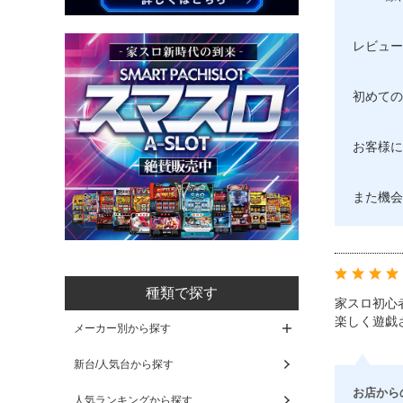
レビュー
初めての
お客様に
また機会
種類で探す
家スロ初心
楽しく遊戯
メーカー別から探す
新台/人気台から探す
お店から
人気ランキングから探す