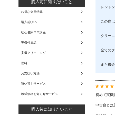
購入前に知りたいこと
レントン
お得な会員特典
この度は
購入前Q&A
初心者家スロ講座
クリーニ
実機付属品
全てのク
実機クリーニング
送料
また機会
お支払い方法
買い替えサービス
希望価格お知らせサービス
初めて実機
中古台とは
購入後に知りたいこと