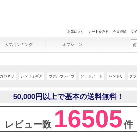
お気に入り
カートをみる
会員登録
マ
人気ランキング
オプション
カバネリ
シンフォギア
ヴァルヴレイヴ
ソードアート
バンドリ
グラ
50,000円以上で基本の送料無料！
16505
レビュー数
件