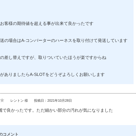
お客様の期待値を超える事が出来て良かったです
送の場合はA-コンバーターのハーネスを取り付けて発送しています
の差し替えですが、取りついていたほうが楽ですからね
がありましたらA-SLOTをどうぞよろしくお願いします
レントン 様
投稿日：2021年10月28日
麗で良かったです。ただ細かい部分の汚れが気になりました
のコメント