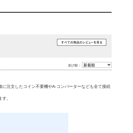
並び順：
に注文したコイン不要機やA-コンバーターなども全て接続
ます。