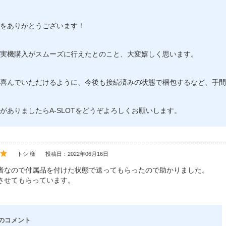
をありがとうございます！
実機購入がスムーズに行えたとのこと、大変嬉しく思います。
喜んでいただけるように、今後も接続済みの状態で梱包するなど、手間
がありましたらA-SLOTをどうぞよろしくお願いします。
トシ 様
投稿日：2022年06月16日
者なので付属品を付けた状態で送ってもらったので助かりました。
させてもらっています。
のコメント