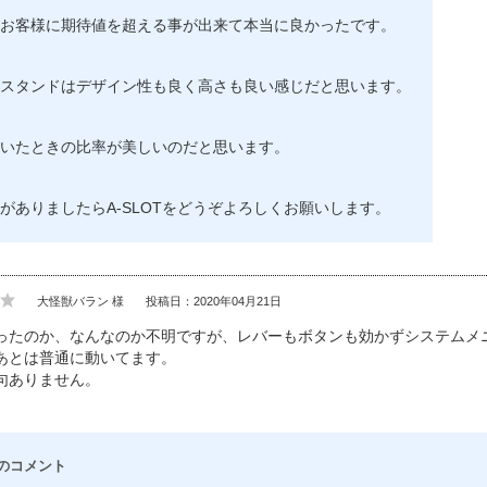
お客様に期待値を超える事が出来て本当に良かったです。
スタンドはデザイン性も良く高さも良い感じだと思います。
いたときの比率が美しいのだと思います。
がありましたらA-SLOTをどうぞよろしくお願いします。
大怪獣バラン 様
投稿日：2020年04月21日
ったのか、なんなのか不明ですが、レバーもボタンも効かずシステムメ
あとは普通に動いてます。
句ありません。
のコメント