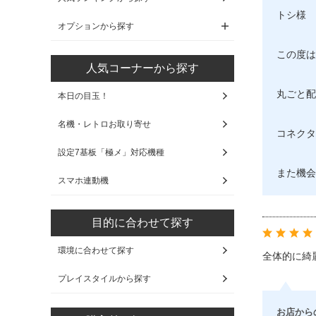
トシ様
オプションから探す
この度は
人気コーナーから探す
丸ごと配
本日の目玉！
名機・レトロお取り寄せ
コネクタ
設定7基板「極メ」対応機種
また機会
スマホ連動機
目的に合わせて探す
環境に合わせて探す
全体的に綺
プレイスタイルから探す
お店から