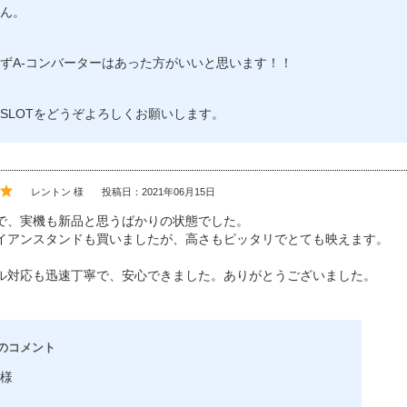
ん。
ずA-コンバーターはあった方がいいと思います！！
-SLOTをどうぞよろしくお願いします。
レントン 様
投稿日：2021年06月15日
で、実機も新品と思うばかりの状態でした。
イアンスタンドも買いましたが、高さもピッタリでとても映えます。
ル対応も迅速丁寧で、安心できました。ありがとうございました。
のコメント
様