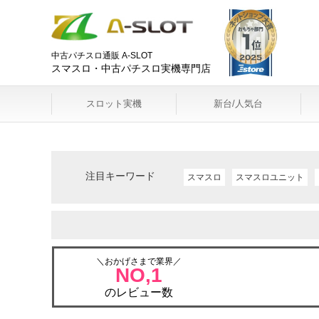
中古パチスロ通販 A-SLOT
スマスロ・中古パチスロ実機専門店
スロット実機
新台/人気台
注目キーワード
スマスロ
スマスロユニット
＼おかげさまで業界／
NO,1
のレビュー数