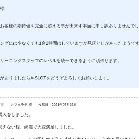
様
お客様の期待値を完全に超える事が出来ず本当に申し訳ありませんでし
ングには少なくても1台2時間はしていますが見落としがあったようで
リーニングスタッフのレベルを統一できるように頑張ります。
がありましたらA-SLOTをどうぞよろしくお願いします。
カフェラテ 様
投稿日：2021年07月31日
購入をしました。
思えない程、綺麗で大変満足しました。