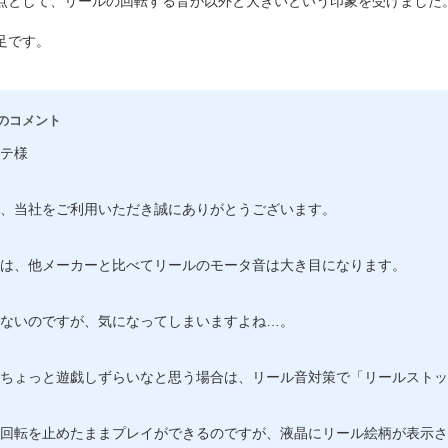
点として、リールの回転する音が以外と大きいという印象を受けました
足です。
のコメント
テ様
、当社をご利用いただき誠にありがとうございます。
は、他メーカーと比べてリールのモータ音は大き目になります。
ないのですが、気になってしまいますよね…。
ちょっと遊戯しずらいなと思う場合は、リール音対策で「リールストッ
回転を止めたままプレイができるのですが、液晶にリール絵柄が表示さ