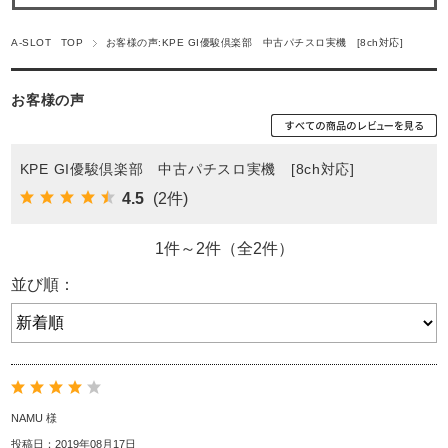
A-SLOT TOP
お客様の声:KPE GI優駿倶楽部 中古パチスロ実機 [8ch対応]
お客様の声
KPE GI優駿倶楽部 中古パチスロ実機 [8ch対応]
4.5
(2件)
1件～2件（全2件）
並び順：
NAMU 様
投稿日：2019年08月17日