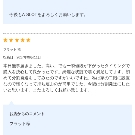
今後もA-SLOTをよろしくお願いします。
フラット 様
投稿日：2017年09月11日
本日無事届きました。高い、でも一瞬値段が下がったタイミングで
購入を決心して良かったです。綺麗な状態で凄く満足してます。初
めて分割発送をしてみたのですがいいですね。私は家の二階に設置
なので軽くなって持ち運ぶのが簡単でした。今後は分割発送にした
いと思います。またよろしくお願い致します。
お店からのコメント
フラット様