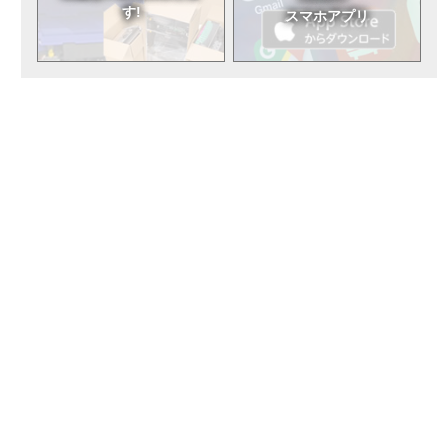
す!
スマホアプリ