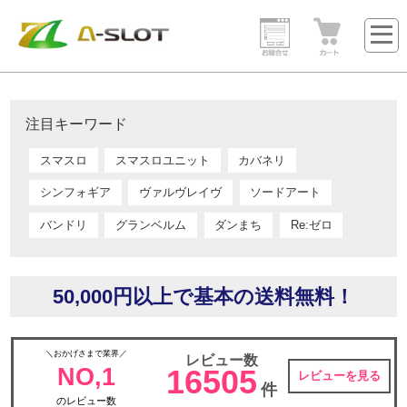
注目キーワード
スマスロ
スマスロユニット
カバネリ
シンフォギア
ヴァルヴレイヴ
ソードアート
バンドリ
グランベルム
ダンまち
Re:ゼロ
50,000円以上で基本の送料無料！
＼おかげさまで業界／
レビュー数
NO,1
16505
レビューを見る
件
のレビュー数